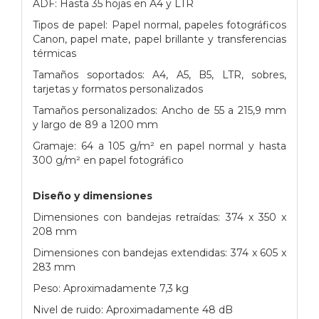
ADF: Hasta 35 hojas en A4 y LTR
Tipos de papel: Papel normal, papeles fotográficos
Canon, papel mate, papel brillante y transferencias
térmicas
Tamaños soportados: A4, A5, B5, LTR, sobres,
tarjetas y formatos personalizados
Tamaños personalizados: Ancho de 55 a 215,9 mm
y largo de 89 a 1200 mm
Gramaje: 64 a 105 g/m² en papel normal y hasta
300 g/m² en papel fotográfico
Diseño y dimensiones
Dimensiones con bandejas retraídas: 374 x 350 x
208 mm
Dimensiones con bandejas extendidas: 374 x 605 x
283 mm
Peso: Aproximadamente 7,3 kg
Nivel de ruido: Aproximadamente 48 dB