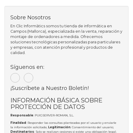
Sobre Nosotros
En Clic Informàtics somos tu tienda de informática en
Campos (Mallorca), especializada en la venta, reparación y
montaje de ordenadores a medida. Ofrecemos
soluciones tecnológicas personalizadas para particulares
y empresas, con atención profesional y productos de
calidad.
Síguenos en:
¡Suscríbete a Nuestro Boletín!
INFORMACIÓN BÁSICA SOBRE
PROTECCIÓN DE DATOS
Responsable
: PUIGSERVER-ROMAN, S.L.
Finalidad
: Responder las consultas planteadas por el usuario y enviarle
la información solicitada;
Legitimación
: Consentimiento del usuario;
Destinatarios
: Solo se realizan cesiones si existe una obligación legal;