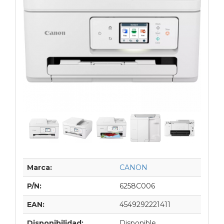
Marca:
CANON
P/N:
6258C006
EAN:
4549292221411
Disponibilidad:
Disponible