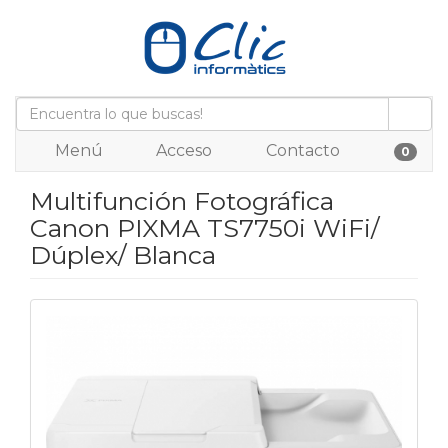
Menú
Acceso
Contacto
0
Multifunción Fotográfica
Canon PIXMA TS7750i WiFi/
Dúplex/ Blanca