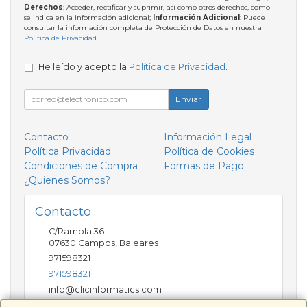
Derechos
: Acceder, rectificar y suprimir, así como otros derechos, como
se indica en la información adicional;
Información Adicional
: Puede
consultar la información completa de Protección de Datos en nuestra
Política de Privacidad
.
He leído y acepto la
Política de Privacidad
.
Enviar
Contacto
Información Legal
Política Privacidad
Política de Cookies
Condiciones de Compra
Formas de Pago
¿Quienes Somos?
Contacto
C/Rambla 36
07630
Campos
,
Baleares
971598321
971598321
info@clicinformatics.com