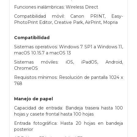
Funciones inalámbricas: Wireless Direct
Compatibilidad móvil: Canon PRINT, Easy-
PhotoPrint Editor, Creative Park, AirPrint, Mopria
Compatibilidad
Sistemas operativos: Windows 7 SP1 a Windows 11,
macOS 10.15.7 a macOS 13
Sistemas móviles: iOS, iPadOS, Android,
ChromeOS
Requisitos mínimos: Resolución de pantalla 1024 x
768
Manejo de papel
Capacidad de entrada: Bandeja trasera hasta 100
hojas y casete frontal hasta 100 hojas
Entrada fotográfica: Hasta 20 hojas en bandeja
posterior