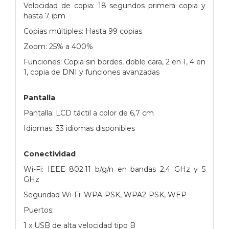
Velocidad de copia: 18 segundos primera copia y
hasta 7 ipm
Copias múltiples: Hasta 99 copias
Zoom: 25% a 400%
Funciones: Copia sin bordes, doble cara, 2 en 1, 4 en
1, copia de DNI y funciones avanzadas
Pantalla
Pantalla: LCD táctil a color de 6,7 cm
Idiomas: 33 idiomas disponibles
Conectividad
Wi-Fi: IEEE 802.11 b/g/n en bandas 2,4 GHz y 5
GHz
Seguridad Wi-Fi: WPA-PSK, WPA2-PSK, WEP
Puertos:
1 x USB de alta velocidad tipo B