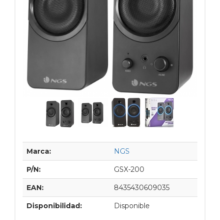
Marca:
NGS
P/N:
GSX-200
EAN:
8435430609035
Disponibilidad:
Disponible