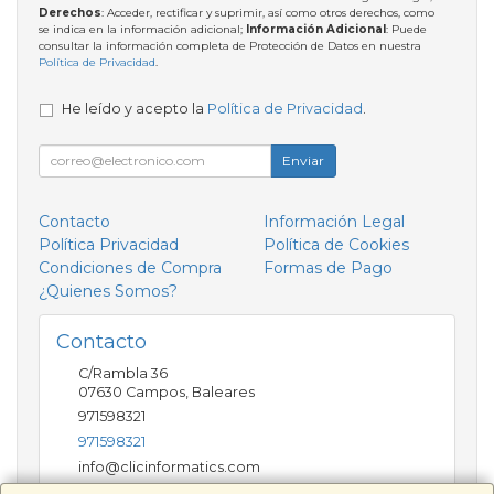
Derechos
: Acceder, rectificar y suprimir, así como otros derechos, como
se indica en la información adicional;
Información Adicional
: Puede
consultar la información completa de Protección de Datos en nuestra
Política de Privacidad
.
He leído y acepto la
Política de Privacidad
.
Enviar
Contacto
Información Legal
Política Privacidad
Política de Cookies
Condiciones de Compra
Formas de Pago
¿Quienes Somos?
Contacto
C/Rambla 36
07630
Campos
,
Baleares
971598321
971598321
info@clicinformatics.com