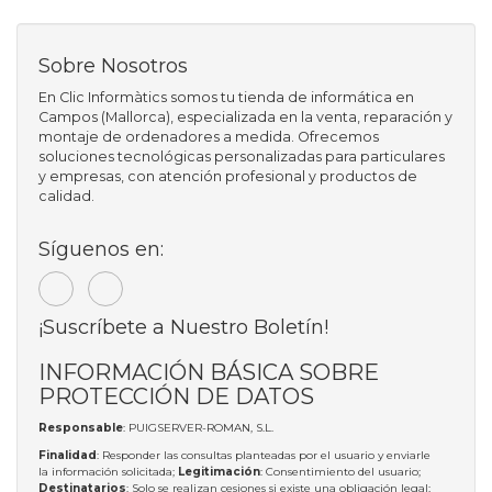
Sobre Nosotros
En Clic Informàtics somos tu tienda de informática en
Campos (Mallorca), especializada en la venta, reparación y
montaje de ordenadores a medida. Ofrecemos
soluciones tecnológicas personalizadas para particulares
y empresas, con atención profesional y productos de
calidad.
Síguenos en:
¡Suscríbete a Nuestro Boletín!
INFORMACIÓN BÁSICA SOBRE
PROTECCIÓN DE DATOS
Responsable
: PUIGSERVER-ROMAN, S.L.
Finalidad
: Responder las consultas planteadas por el usuario y enviarle
la información solicitada;
Legitimación
: Consentimiento del usuario;
Destinatarios
: Solo se realizan cesiones si existe una obligación legal;