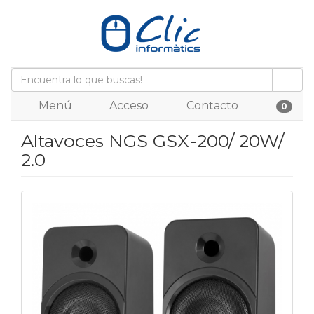
Menú
Acceso
Contacto
0
Altavoces NGS GSX-200/ 20W/
2.0