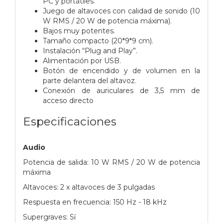
PC y portátiles.
Juego de altavoces con calidad de sonido (10
W RMS / 20 W de potencia máxima).
Bajos muy potentes.
Tamaño compacto (20*9*9 cm).
Instalación “Plug and Play”.
Alimentación por USB.
Botón de encendido y de volumen en la
parte delantera del altavoz.
Conexión de auriculares de 3,5 mm de
acceso directo
Especificaciones
Audio
Potencia de salida: 10 W RMS / 20 W de potencia
máxima
Altavoces: 2 x altavoces de 3 pulgadas
Respuesta en frecuencia: 150 Hz - 18 kHz
Supergraves: Sí