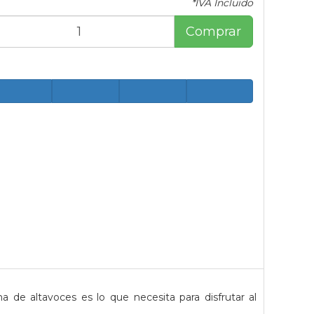
*IVA Incluido
Comprar
a de altavoces es lo que necesita para disfrutar al