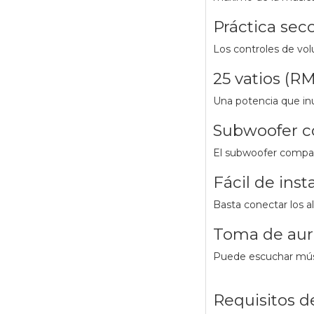
Práctica sec
Los controles de vo
25 vatios (RM
Una potencia que inu
Subwoofer c
El subwoofer compac
Fácil de insta
Basta conectar los a
Toma de auri
Puede escuchar músic
Requisitos d