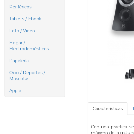
Periféricos
Tablets / Ebook
Foto / Video
Hogar /
Electrodomésticos
Papelería
Ocio / Deportes /
Mascotas
Apple
Características
Con una práctica se
máximo de la música