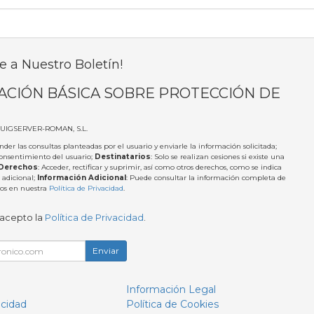
e a Nuestro Boletín!
ACIÓN BÁSICA SOBRE PROTECCIÓN DE
PUIGSERVER-ROMAN, S.L.
nder las consultas planteadas por el usuario y enviarle la información solicitada;
Consentimiento del usuario;
Destinatarios
: Solo se realizan cesiones si existe una
Derechos
: Acceder, rectificar y suprimir, así como otros derechos, como se indica
 adicional;
Información Adicional
: Puede consultar la información completa de
tos en nuestra
Política de Privacidad
.
 acepto la
Política de Privacidad
.
Enviar
Información Legal
acidad
Política de Cookies