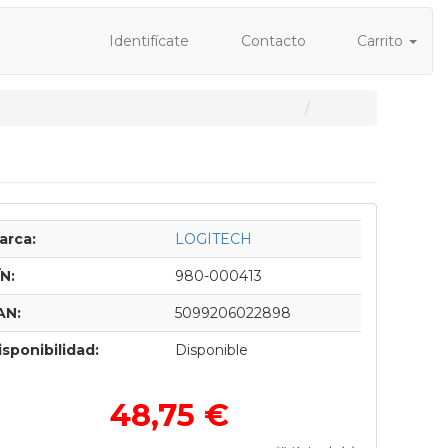
Identifícate
Contacto
Carrito
arca:
LOGITECH
/N:
980-000413
AN:
5099206022898
isponibilidad:
Disponible
48,75 €