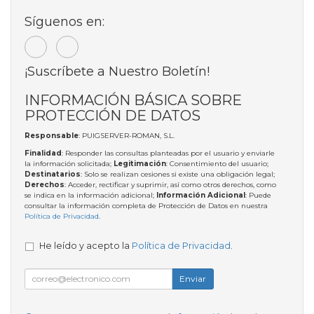
Síguenos en:
¡Suscríbete a Nuestro Boletín!
INFORMACIÓN BÁSICA SOBRE
PROTECCIÓN DE DATOS
Responsable
: PUIGSERVER-ROMAN, S.L.
Finalidad
: Responder las consultas planteadas por el usuario y enviarle
la información solicitada;
Legitimación
: Consentimiento del usuario;
Destinatarios
: Solo se realizan cesiones si existe una obligación legal;
Derechos
: Acceder, rectificar y suprimir, así como otros derechos, como
se indica en la información adicional;
Información Adicional
: Puede
consultar la información completa de Protección de Datos en nuestra
Política de Privacidad
.
He leído y acepto la
Política de Privacidad
.
Enviar