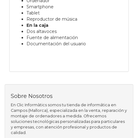
Ordenador
Smartphone
Tablet
Reproductor de música
En la caja
Dos altavoces
Fuente de alimentación
Documentación del usuario
Sobre Nosotros
En Clic Informàtics somos tu tienda de informática en
Campos (Mallorca), especializada en la venta, reparación y
montaje de ordenadores a medida. Ofrecemos
soluciones tecnológicas personalizadas para particulares
y empresas, con atención profesional y productos de
calidad.