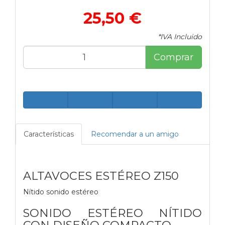
25,50 €
*IVA Incluido
Comprar
Características
Recomendar a un amigo
ALTAVOCES ESTÉREO Z150
Nítido sonido estéreo
SONIDO ESTÉREO NÍTIDO
CON DISEÑO COMPACTO