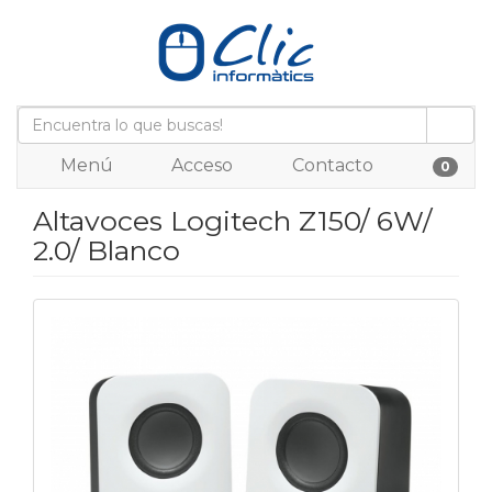
Menú
Acceso
Contacto
0
Altavoces Logitech Z150/ 6W/
2.0/ Blanco