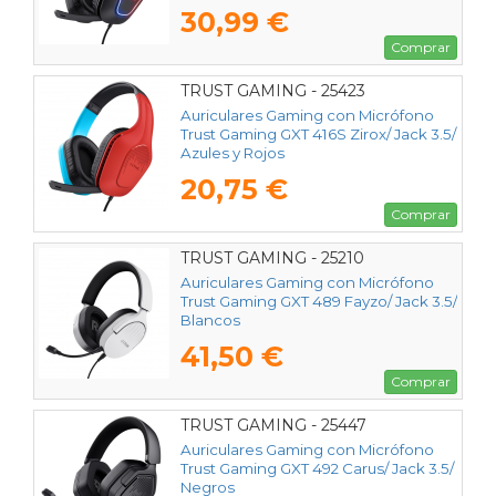
30,99 €
Comprar
TRUST GAMING - 25423
Auriculares Gaming con Micrófono
Trust Gaming GXT 416S Zirox/ Jack 3.5/
Azules y Rojos
20,75 €
Comprar
TRUST GAMING - 25210
Auriculares Gaming con Micrófono
Trust Gaming GXT 489 Fayzo/ Jack 3.5/
Blancos
41,50 €
Comprar
TRUST GAMING - 25447
Auriculares Gaming con Micrófono
Trust Gaming GXT 492 Carus/ Jack 3.5/
Negros