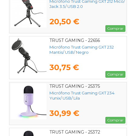
Micrófono Trust Gaming GXT 212 Mico/
Jack 3.5/ USB 2.0
20,50 €
Comprar
TRUST GAMING - 22656
Micrófono Trust Gaming GXT 232
Mantis/ USB/ Negro
30,75 €
Comprar
TRUST GAMING - 25375
Micrófono Trust Gaming GXT 234
Yunix/ USB/ Lila
30,99 €
Comprar
TRUST GAMING - 25372