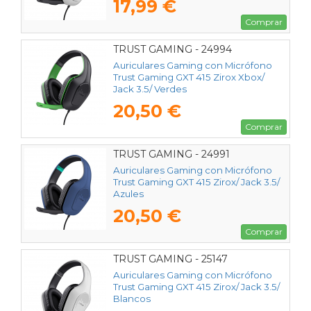
17,99 €
Comprar
TRUST GAMING - 24994
Auriculares Gaming con Micrófono
Trust Gaming GXT 415 Zirox Xbox/
Jack 3.5/ Verdes
20,50 €
Comprar
TRUST GAMING - 24991
Auriculares Gaming con Micrófono
Trust Gaming GXT 415 Zirox/ Jack 3.5/
Azules
20,50 €
Comprar
TRUST GAMING - 25147
Auriculares Gaming con Micrófono
Trust Gaming GXT 415 Zirox/ Jack 3.5/
Blancos