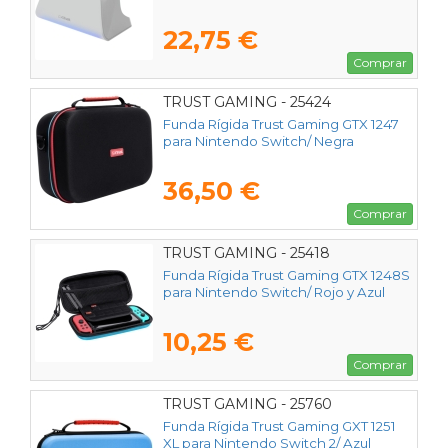
22,75 €
Comprar
TRUST GAMING - 25424
Funda Rígida Trust Gaming GTX 1247
para Nintendo Switch/ Negra
36,50 €
Comprar
TRUST GAMING - 25418
Funda Rígida Trust Gaming GTX 1248S
para Nintendo Switch/ Rojo y Azul
10,25 €
Comprar
TRUST GAMING - 25760
Funda Rígida Trust Gaming GXT 1251
XL para Nintendo Switch 2/ Azul