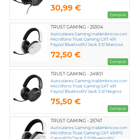
30,99 €
Comprar
TRUST GAMING - 25304
Auriculares Gaming Inalámbricos con
Micrófono Trust Gaming GXT 491
Fayzo/ Bluetooth/ Jack 3.5/ Blancos
72,50 €
Comprar
TRUST GAMING - 24901
Auriculares Gaming Inalámbricos con
Micrófono Trust Gaming GXT 491
Fayzo/ Bluetooth/ Jack 3.5/ Negros
75,50 €
Comprar
TRUST GAMING - 25747
Auriculares Gaming Inalámbricos con
Micrófono Trust Gaming GXT 493PS
Carus PS5/ Jack 3.5/ Bluetooth/