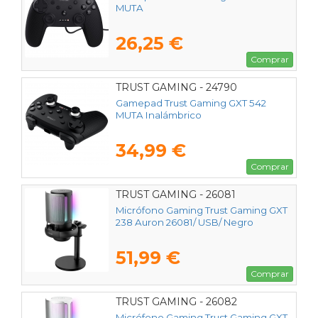
MUTA
26,25 €
Comprar
TRUST GAMING - 24790
Gamepad Trust Gaming GXT 542
MUTA Inalámbrico
34,99 €
Comprar
TRUST GAMING - 26081
Micrófono Gaming Trust Gaming GXT
238 Auron 26081/ USB/ Negro
51,99 €
Comprar
TRUST GAMING - 26082
Micrófono Gaming Trust Gaming GXT