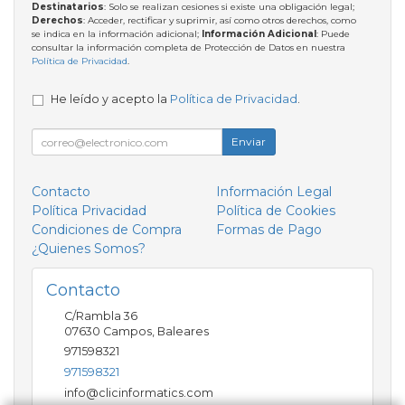
Destinatarios
: Solo se realizan cesiones si existe una obligación legal;
Derechos
: Acceder, rectificar y suprimir, así como otros derechos, como
se indica en la información adicional;
Información Adicional
: Puede
consultar la información completa de Protección de Datos en nuestra
Política de Privacidad
.
He leído y acepto la
Política de Privacidad
.
Enviar
Contacto
Información Legal
Política Privacidad
Política de Cookies
Condiciones de Compra
Formas de Pago
¿Quienes Somos?
Contacto
C/Rambla 36
07630
Campos
,
Baleares
971598321
971598321
info@clicinformatics.com