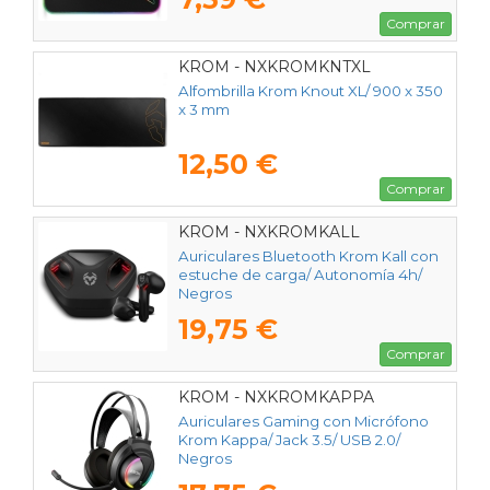
Comprar
KROM - NXKROMKNTXL
Alfombrilla Krom Knout XL/ 900 x 350
x 3 mm
12,50 €
Comprar
KROM - NXKROMKALL
Auriculares Bluetooth Krom Kall con
estuche de carga/ Autonomía 4h/
Negros
19,75 €
Comprar
KROM - NXKROMKAPPA
Auriculares Gaming con Micrófono
Krom Kappa/ Jack 3.5/ USB 2.0/
Negros