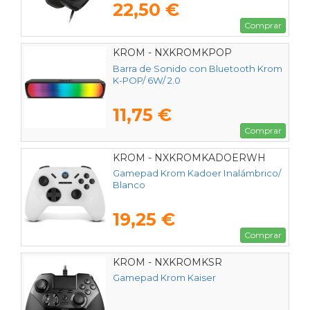
22,50 €
Comprar
KROM - NXKROMKPOP
Barra de Sonido con Bluetooth Krom
K-POP/ 6W/ 2.0
11,75 €
Comprar
KROM - NXKROMKADOERWH
Gamepad Krom Kadoer Inalámbrico/
Blanco
19,25 €
Comprar
KROM - NXKROMKSR
Gamepad Krom Kaiser