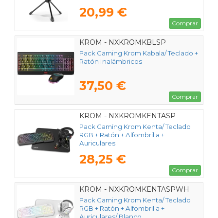
20,99 €
Comprar
KROM - NXKROMKBLSP
Pack Gaming Krom Kabala/ Teclado +
Ratón Inalámbricos
37,50 €
Comprar
KROM - NXKROMKENTASP
Pack Gaming Krom Kenta/ Teclado
RGB + Ratón + Alfombrilla +
Auriculares
28,25 €
Comprar
KROM - NXKROMKENTASPWH
Pack Gaming Krom Kenta/ Teclado
RGB + Ratón + Alfombrilla +
Auriculares/ Blanco