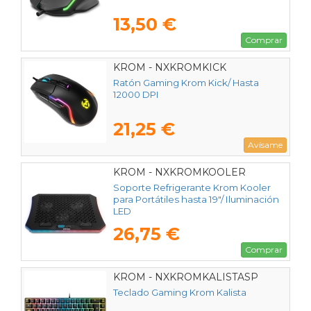
13,50 €
Comprar
KROM - NXKROMKICK
Ratón Gaming Krom Kick/ Hasta
12000 DPI
21,25 €
Avísame
KROM - NXKROMKOOLER
Soporte Refrigerante Krom Kooler
para Portátiles hasta 19"/ Iluminación
LED
26,75 €
Comprar
KROM - NXKROMKALISTASP
Teclado Gaming Krom Kalista