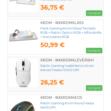
36,75 €
Comprar
KROM - NXKROMKLASS
Pack Gaming Krom Klass/ Teclado
RGB + Ratón Óptico RGB + Alfombrilla
+ Auriculares RGB
50,99 €
Comprar
KROM - NXKROMKLEVERWH
Ratón Gaming Inalámbrico Krom
Klever/ Hasta 10000 DPI
26,25 €
Comprar
KROM - NXKROMKEOS
Ratón Gaming Krom Keos/ Hasta
6400 DPI