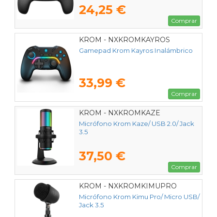
24,25 €
Comprar
KROM - NXKROMKAYROS
Gamepad Krom Kayros Inalámbrico
33,99 €
Comprar
KROM - NXKROMKAZE
Micrófono Krom Kaze/ USB 2.0/ Jack
3.5
37,50 €
Comprar
KROM - NXKROMKIMUPRO
Micrófono Krom Kimu Pro/ Micro USB/
Jack 3.5