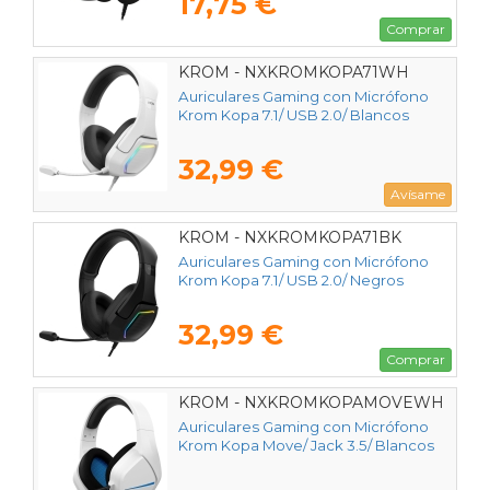
17,75 €
Comprar
KROM - NXKROMKOPA71WH
Auriculares Gaming con Micrófono
Krom Kopa 7.1/ USB 2.0/ Blancos
32,99 €
Avísame
KROM - NXKROMKOPA71BK
Auriculares Gaming con Micrófono
Krom Kopa 7.1/ USB 2.0/ Negros
32,99 €
Comprar
KROM - NXKROMKOPAMOVEWH
Auriculares Gaming con Micrófono
Krom Kopa Move/ Jack 3.5/ Blancos