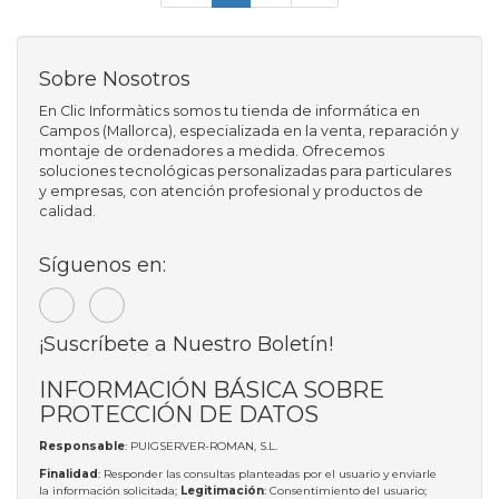
Sobre Nosotros
En Clic Informàtics somos tu tienda de informática en
Campos (Mallorca), especializada en la venta, reparación y
montaje de ordenadores a medida. Ofrecemos
soluciones tecnológicas personalizadas para particulares
y empresas, con atención profesional y productos de
calidad.
Síguenos en:
¡Suscríbete a Nuestro Boletín!
INFORMACIÓN BÁSICA SOBRE
PROTECCIÓN DE DATOS
Responsable
: PUIGSERVER-ROMAN, S.L.
Finalidad
: Responder las consultas planteadas por el usuario y enviarle
la información solicitada;
Legitimación
: Consentimiento del usuario;