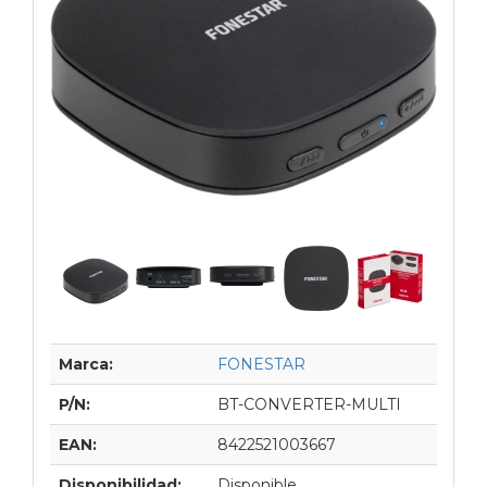
Marca:
FONESTAR
P/N:
BT-CONVERTER-MULTI
EAN:
8422521003667
Disponibilidad:
Disponible