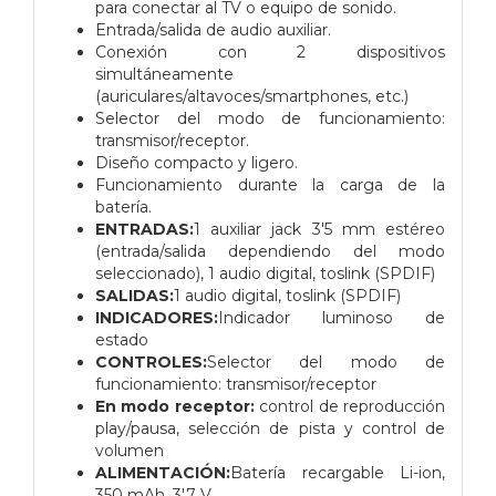
para conectar al TV o equipo de sonido.
Entrada/salida de audio auxiliar.
Conexión con 2 dispositivos
simultáneamente
(auriculares/altavoces/smartphones, etc.)
Selector del modo de funcionamiento:
transmisor/receptor.
Diseño compacto y ligero.
Funcionamiento durante la carga de la
batería.
ENTRADAS:
1 auxiliar jack 3'5 mm estéreo
(entrada/salida dependiendo del modo
seleccionado),
1 audio digital, toslink (SPDIF)
SALIDAS:
1 audio digital, toslink (SPDIF)
INDICADORES:
Indicador luminoso de
estado
CONTROLES:
Selector del modo de
funcionamiento: transmisor/receptor
En modo receptor:
control de reproducción
play/pausa, selección de pista y control de
volumen
ALIMENTACIÓN:
Batería recargable Li-ion,
350 mAh, 3'7 V