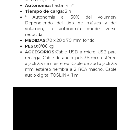
Autonomía:
hasta 14 h*
Tiempo de carga:
2 h
* Autonomía al 50% del volumen.
Dependiendo del tipo de música y del
volumen, la autonomía puede verse
reducida.
MEDIDAS:
70 x 20 x 70 mm fondo
PESO:
0'06 kg
ACCESORIOS:
Cable USB a micro USB para
recarga,
Cable de audio jack 3'5 mm estéreo
a jack 3'5 mm estéreo,
Cable de audio jack 3'5
mm estéreo hembra a 2 RCA macho,
Cable
audio digital TOSLINK, 1 m