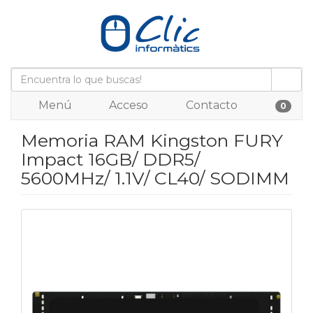
Menú
Acceso
Contacto
0
Memoria RAM Kingston FURY
Impact 16GB/ DDR5/
5600MHz/ 1.1V/ CL40/ SODIMM