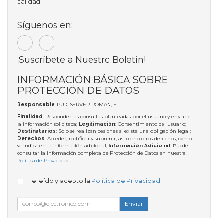
calidad.
Síguenos en:
¡Suscríbete a Nuestro Boletín!
INFORMACIÓN BÁSICA SOBRE
PROTECCIÓN DE DATOS
Responsable
: PUIGSERVER-ROMAN, S.L.
Finalidad
: Responder las consultas planteadas por el usuario y enviarle
la información solicitada;
Legitimación
: Consentimiento del usuario;
Destinatarios
: Solo se realizan cesiones si existe una obligación legal;
Derechos
: Acceder, rectificar y suprimir, así como otros derechos, como
se indica en la información adicional;
Información Adicional
: Puede
consultar la información completa de Protección de Datos en nuestra
Política de Privacidad
.
He leído y acepto la
Política de Privacidad
.
Enviar