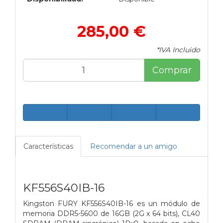
285,00 €
*IVA Incluido
Comprar
Características
Recomendar a un amigo
KF556S40IB-16
Kingston FURY KF556S40IB-16 es un módulo de
memoria DDR5-5600 de 16GB (2G x 64 bits), CL40