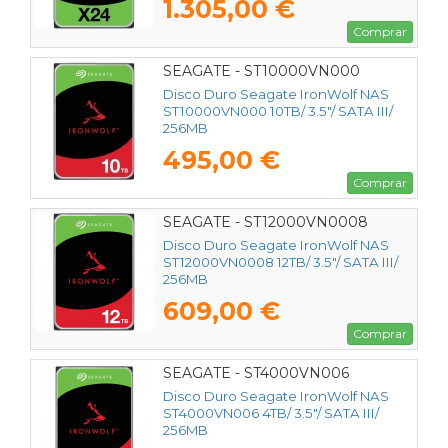
1.305,00 €
Comprar
SEAGATE - ST10000VN000
Disco Duro Seagate IronWolf NAS
ST10000VN000 10TB/ 3.5"/ SATA III/
256MB
495,00 €
Comprar
SEAGATE - ST12000VN0008
Disco Duro Seagate IronWolf NAS
ST12000VN0008 12TB/ 3.5"/ SATA III/
256MB
609,00 €
Comprar
SEAGATE - ST4000VN006
Disco Duro Seagate IronWolf NAS
ST4000VN006 4TB/ 3.5"/ SATA III/
256MB