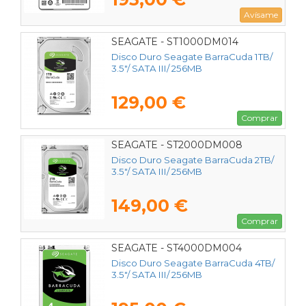
Avísame
SEAGATE - ST1000DM014
Disco Duro Seagate BarraCuda 1TB/
3.5"/ SATA III/ 256MB
129,00 €
Comprar
SEAGATE - ST2000DM008
Disco Duro Seagate BarraCuda 2TB/
3.5"/ SATA III/ 256MB
149,00 €
Comprar
SEAGATE - ST4000DM004
Disco Duro Seagate BarraCuda 4TB/
3.5"/ SATA III/ 256MB