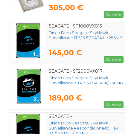
305,00 €
Comprar
SEAGATE - ST1000VX013
Disco Duro Seagate SkyHawk
Surveillance 1TB/ 3.5"/ SATA III/ 256MB
145,00 €
Comprar
SEAGATE - ST2000VX017
Disco Duro Seagate SkyHawk
Surveillance 2TB/ 3.5"/ SATA III/ 256MB
189,00 €
Comprar
SEAGATE -
Disco Duro Seagate SkyHawk
Surveillance Reacondicionado 1TB/
3.5"/ SATA III/ 256MB