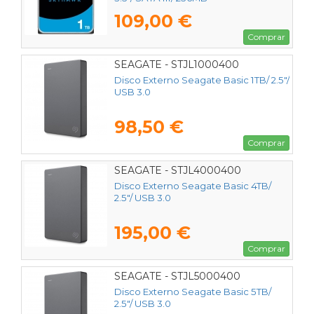
109,00 €
Comprar
SEAGATE - STJL1000400
Disco Externo Seagate Basic 1TB/ 2.5"/
USB 3.0
98,50 €
Comprar
SEAGATE - STJL4000400
Disco Externo Seagate Basic 4TB/
2.5"/ USB 3.0
195,00 €
Comprar
SEAGATE - STJL5000400
Disco Externo Seagate Basic 5TB/
2.5"/ USB 3.0