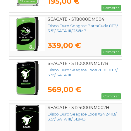
195,00 €
Comprar
SEAGATE - ST8000DM004
Disco Duro Seagate BarraCuda 8TB/
3.5"/ SATA III/ 256MB
339,00 €
Comprar
SEAGATE - ST10000NM017B
Disco Duro Seagate Exos 7E10 10TB/
3.5"/ SATA III
569,00 €
Comprar
SEAGATE - ST24000NM002H
Disco Duro Seagate Exos X24 24TB/
3.5"/ SATA III/ 512MB