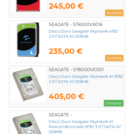
245,00 €
Avísame
SEAGATE - ST4000VX016
Disco Duro Seagate SkyHawk 4TB/
3.5"/ SATA III/ 256MB
235,00 €
Avísame
SEAGATE - ST8000VE001
Disco Duro Seagate SkyHawk AI 8TB/
3.5"/ SATA III/ 256MB
405,00 €
Comprar
SEAGATE -
Disco Duro Seagate SkyHawk AI
Reacondicionado 8TB/ 3.5"/ SATA III/
256MB