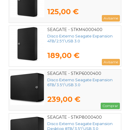
125,00 €
Avísame
SEAGATE - STKM4000400
Disco Externo Seagate Expansion
4TB/ 2.5"/ USB 3.0
189,00 €
Avísame
SEAGATE - STKP6000400
Disco Externo Seagate Expansion
6TB/ 3.5"/ USB 3.0
239,00 €
Comprar
SEAGATE - STKP8000400
Disco Externo Seagate Expansion
Desktop 8TB/ 3.5"/ USB 3.0