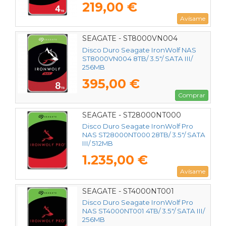
219,00 €
Avísame
SEAGATE - ST8000VN004
Disco Duro Seagate IronWolf NAS
ST8000VN004 8TB/ 3.5"/ SATA III/
256MB
395,00 €
Comprar
SEAGATE - ST28000NT000
Disco Duro Seagate IronWolf Pro
NAS ST28000NT000 28TB/ 3.5"/ SATA
III/ 512MB
1.235,00 €
Avísame
SEAGATE - ST4000NT001
Disco Duro Seagate IronWolf Pro
NAS ST4000NT001 4TB/ 3.5"/ SATA III/
256MB