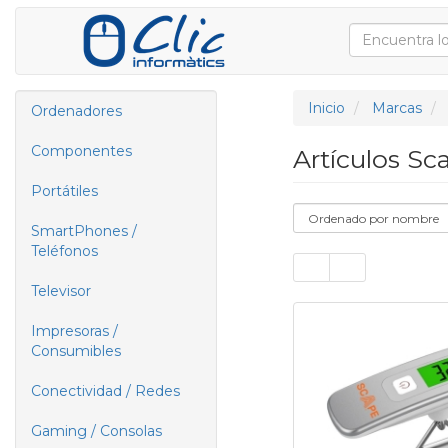
Inicio
Marcas
Ordenadores
Componentes
Artículos Sc
Portátiles
SmartPhones /
Teléfonos
Televisor
Impresoras /
Consumibles
Conectividad / Redes
Gaming / Consolas