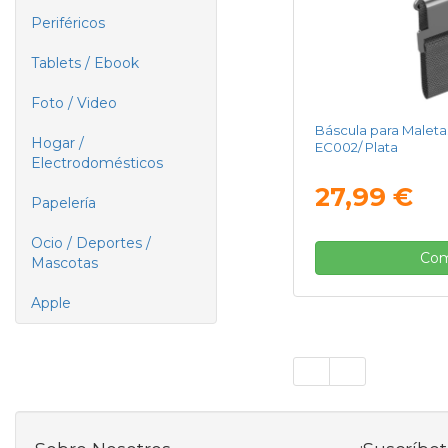
Periféricos
Tablets / Ebook
Foto / Video
Báscula para Maleta
Hogar /
EC002/ Plata
Electrodomésticos
27,99 €
Papelería
Ocio / Deportes /
Com
Mascotas
Apple