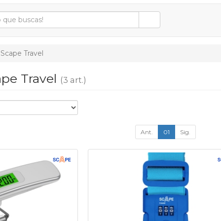
Scape Travel
ape Travel
(3 art.)
Ant.
01
Sig.