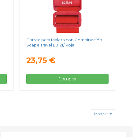
n
Correa para Maleta con Combinación
Scape Travel E0121/ Roja
23,75 €
Comprar
Mostrar