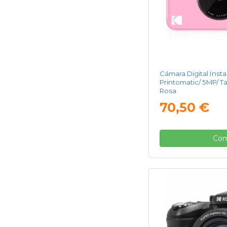
Cámara Digital Ins
Printomatic/ 5MP/ T
Rosa
70,50 €
Com