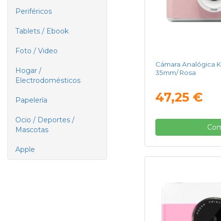
Periféricos
Tablets / Ebook
Foto / Video
Cámara Analógica Ko
Hogar /
35mm/ Rosa
Electrodomésticos
47,25 €
Papelería
Ocio / Deportes /
Com
Mascotas
Apple