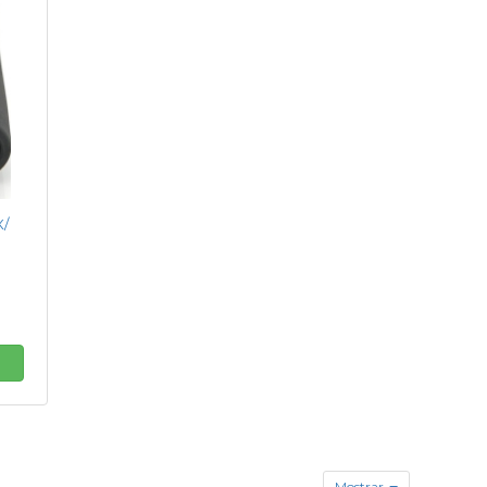
X/
Mostrar