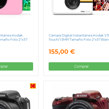
tantánea Kodak
Cámara Digital Instantánea Kodak S
amaño Foto 2"x3"/
Touch/ 13MP/ Tamaño Foto 2"x3"/ Bla
155,00 €
prar
Comprar