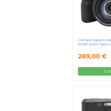
Cámara Digital Koda
20MP/ Zoom Óptico 
269,00 €
Com