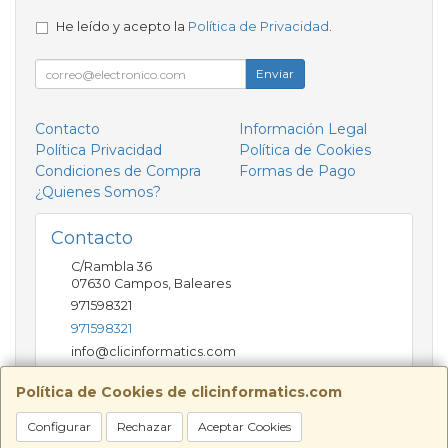
He leído y acepto la
Política de Privacidad
.
Enviar
Contacto
Información Legal
Política Privacidad
Política de Cookies
Condiciones de Compra
Formas de Pago
¿Quienes Somos?
Contacto
C/Rambla 36
07630
Campos
,
Baleares
971598321
971598321
info@clicinformatics.com
Política de Cookies de clicinformatics.com
Horario
Configurar
Rechazar
Aceptar Cookies
De lunes a viernes 9:00-13:30/16:00-19:30 Sábados