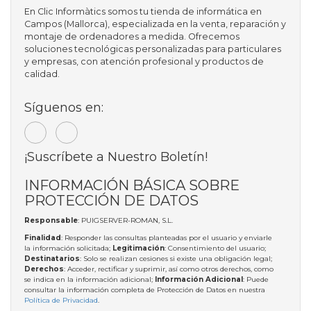
En Clic Informàtics somos tu tienda de informática en
Campos (Mallorca), especializada en la venta, reparación y
montaje de ordenadores a medida. Ofrecemos
soluciones tecnológicas personalizadas para particulares
y empresas, con atención profesional y productos de
calidad.
Síguenos en:
¡Suscríbete a Nuestro Boletín!
INFORMACIÓN BÁSICA SOBRE
PROTECCIÓN DE DATOS
Responsable
: PUIGSERVER-ROMAN, S.L.
Finalidad
: Responder las consultas planteadas por el usuario y enviarle
la información solicitada;
Legitimación
: Consentimiento del usuario;
Destinatarios
: Solo se realizan cesiones si existe una obligación legal;
Derechos
: Acceder, rectificar y suprimir, así como otros derechos, como
se indica en la información adicional;
Información Adicional
: Puede
consultar la información completa de Protección de Datos en nuestra
Política de Privacidad
.