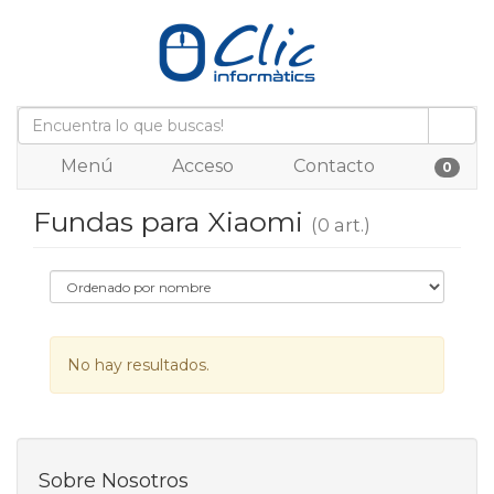
Menú
Acceso
Contacto
0
Fundas para Xiaomi
(0 art.)
No hay resultados.
Sobre Nosotros