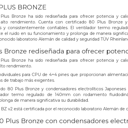
0PLUS BRONZE
Plus Bronze ha sido rediseñada para ofrecer potencia y cal
 alto rendimiento. Cuenta con certificado 80 Plus Bronze y
s y consistentemente confiables. El ventilador termo regu
 el ruido en su funcionamiento y prolonga de manera significati
econocido laboratorio Alemán de calidad y seguridad TÜV Rheinla
s Bronze rediseñada para ofrecer potenc
Plus Bronze ha sido rediseñada para ofrecer potencia y cal
lto rendimiento.
individuales para CPU de 4+4 pines que proporcionan alimentac
as de trabajo más exigentes.
cado 80 Plus Bronze y condensadores electrolíticos Japonese
ntilador termo regulado de 140mm con rodamiento fluidodi
longa de manera significativa su durabilidad.
ie BZ v2 está certificada por el reconocido laboratorio Alemán de
80 Plus Bronze con condensadores electr