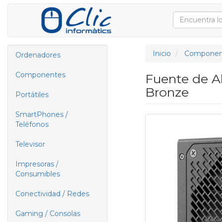
Inicio
Componen
Ordenadores
Componentes
Fuente de A
Bronze
Portátiles
SmartPhones /
Teléfonos
Televisor
Impresoras /
Consumibles
Conectividad / Redes
Gaming / Consolas