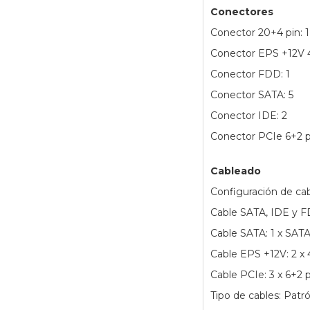
Conectores
Conector 20+4 pin: 1
Conector EPS +12V 4
Conector FDD: 1
Conector SATA: 5
Conector IDE: 2
Conector PCIe 6+2 pi
Cableado
Configuración de ca
Cable SATA, IDE y F
Cable SATA: 1 x SAT
Cable EPS +12V: 2 
Cable PCIe: 3 x 6+2
Tipo de cables: Patr