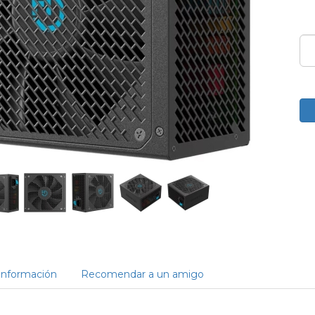
Información
Recomendar a un amigo