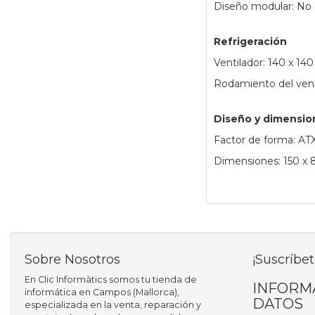
Diseño modular: No e
Refrigeración
Ventilador: 140 x 14
Rodamiento del vent
Diseño y dimensio
Factor de forma: AT
Dimensiones: 150 x
Sobre Nosotros
¡Suscríbet
En Clic Informàtics somos tu tienda de
INFORM
informática en Campos (Mallorca),
DATOS
especializada en la venta, reparación y