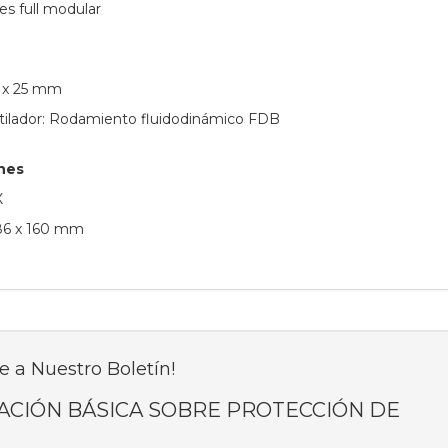
s full modular
0 x 25 mm
ilador: Rodamiento fluidodinámico FDB
nes
X
 86 x 160 mm
e a Nuestro Boletín!
ACIÓN BÁSICA SOBRE PROTECCIÓN DE