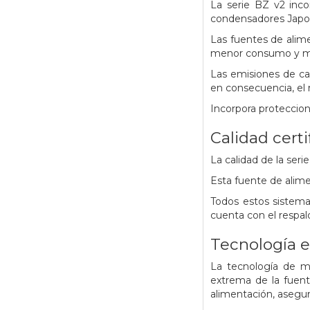
La serie BZ v2 inco
condensadores Japones
Las fuentes de alime
menor consumo y ma
Las emisiones de cal
en consecuencia, el 
Incorpora proteccio
Calidad cert
La calidad de la ser
Esta fuente de alime
Todos estos sistema
cuenta con el respa
Tecnología e
La tecnología de m
extrema de la fuent
alimentación, asegur