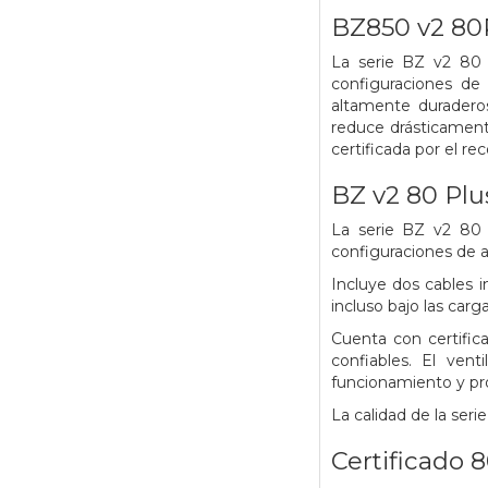
BZ850 v2 8
La serie BZ v2 80 
configuraciones de
altamente duradero
reduce drásticamente
certificada por el r
BZ v2 80 Plu
La serie BZ v2 80 
configuraciones de a
Incluye dos cables 
incluso bajo las carg
Cuenta con certifi
confiables. El ve
funcionamiento y pro
La calidad de la ser
Certificado 