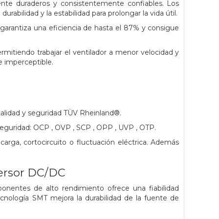
ente duraderos y consistentemente confiables. Los
abilidad y la estabilidad para prolongar la vida útil.
garantiza una eficiencia de hasta el 87% y consigue
mitiendo trabajar el ventilador a menor velocidad y
e imperceptible.
 calidad y seguridad TÜV Rheinland®.
 seguridad: OCP , OVP , SCP , OPP , UVP , OTP.
rga, cortocircuito o fluctuación eléctrica. Además
versor DC/DC
onentes de alto rendimiento ofrece una fiabilidad
nología SMT mejora la durabilidad de la fuente de