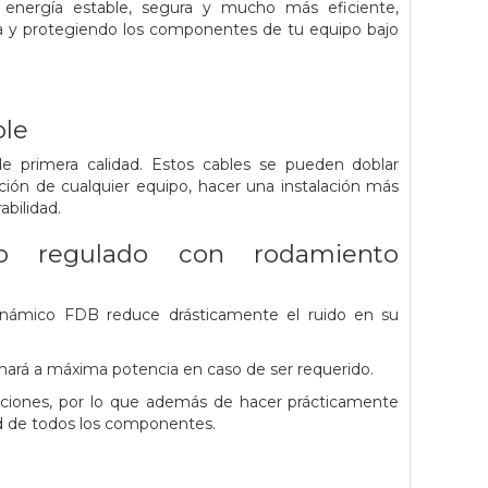
energía estable, segura y mucho más eficiente,
sa y protegiendo los componentes de tu equipo bajo
ble
 de primera calidad. Estos cables se pueden doblar
ación de cualquier equipo, hacer una instalación más
bilidad.
mo regulado con rodamiento
dinámico FDB reduce drásticamente el ruido en su
onará a máxima potencia en caso de ser requerido.
ciones, por lo que además de hacer prácticamente
dad de todos los componentes.