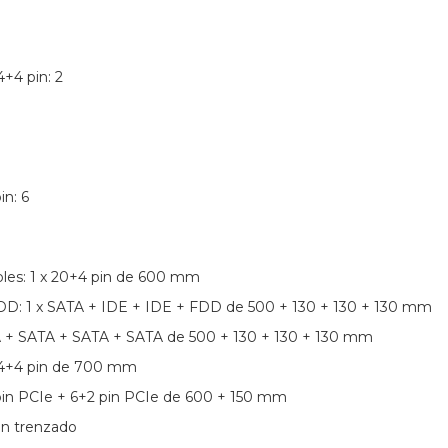
+4 pin: 2
n: 6
bles: 1 x 20+4 pin de 600 mm
DD: 1 x SATA + IDE + IDE + FDD de 500 + 130 + 130 + 130 mm
A + SATA + SATA + SATA de 500 + 130 + 130 + 130 mm
x 4+4 pin de 700 mm
 pin PCIe + 6+2 pin PCIe de 600 + 150 mm
ón trenzado