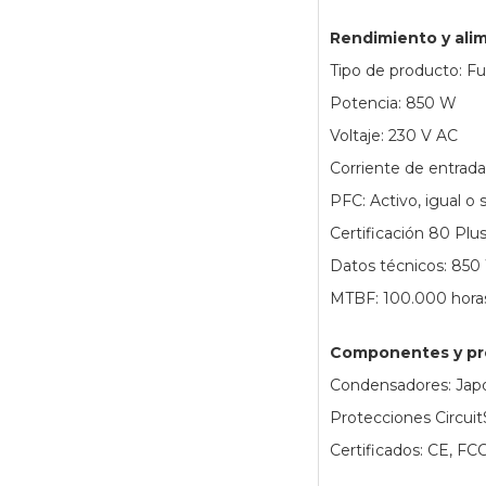
Rendimiento y ali
Tipo de producto: F
Potencia: 850 W
Voltaje: 230 V AC
Corriente de entrada
PFC: Activo, igual o 
Certificación 80 Plu
Datos técnicos: 850 W
MTBF: 100.000 hora
Componentes y pr
Condensadores: Jap
Protecciones Circui
Certificados: CE, FC