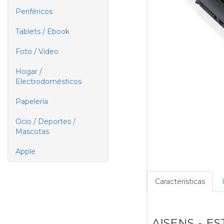
Periféricos
Tablets / Ebook
Foto / Video
Hogar /
Electrodomésticos
Papelería
Ocio / Deportes /
Mascotas
Apple
Características
AISENS - E