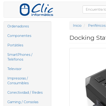
Inicio
Periféricos
Ordenadores
Componentes
Docking St
Portátiles
SmartPhones /
Teléfonos
Televisor
Impresoras /
Consumibles
Conectividad / Redes
Gaming / Consolas