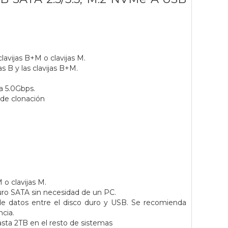
lavijas B+M o clavijas M.
 B y las clavijas B+M.
a 5.0Gbps.
 de clonación
 o clavijas M.
ro SATA sin necesidad de un PC.
de datos entre el disco duro y USB. Se recomienda
cia.
sta 2TB en el resto de sistemas