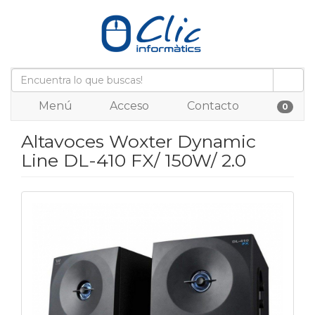
Menú
Acceso
Contacto
0
Altavoces Woxter Dynamic
Line DL-410 FX/ 150W/ 2.0