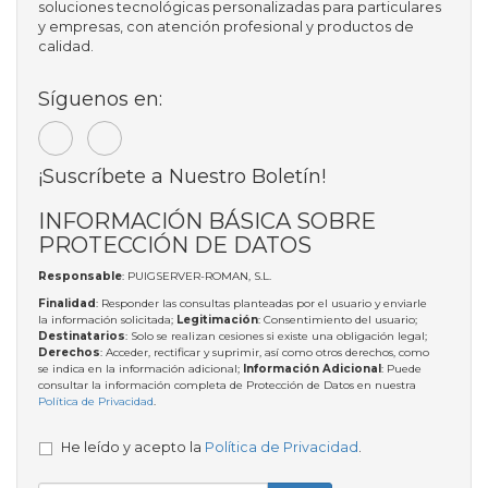
soluciones tecnológicas personalizadas para particulares
y empresas, con atención profesional y productos de
calidad.
Síguenos en:
¡Suscríbete a Nuestro Boletín!
INFORMACIÓN BÁSICA SOBRE
PROTECCIÓN DE DATOS
Responsable
: PUIGSERVER-ROMAN, S.L.
Finalidad
: Responder las consultas planteadas por el usuario y enviarle
la información solicitada;
Legitimación
: Consentimiento del usuario;
Destinatarios
: Solo se realizan cesiones si existe una obligación legal;
Derechos
: Acceder, rectificar y suprimir, así como otros derechos, como
se indica en la información adicional;
Información Adicional
: Puede
consultar la información completa de Protección de Datos en nuestra
Política de Privacidad
.
He leído y acepto la
Política de Privacidad
.