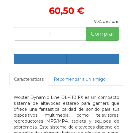
60,50 €
*IVA Incluido
Comprar
Características
Recomendar a un amigo
Woxter Dynamic Line DL-410 FX es un compacto
sistema de altavoces estéreo para gamers que
ofrece una fantástica calidad de sonido para tus
dispositivos multimedia, como televisores,
reproductores MP3/MP4, tablets y equipos de
sobremesa. Este sistema de altavoces dispone de
controles de volumen, bajos y agudos en su panel