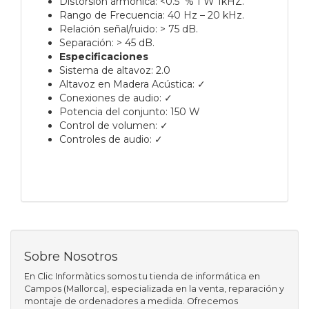
Distorsión armónica: <0.5 % 1 W 1kHZ.
Rango de Frecuencia: 40 Hz – 20 kHz.
Relación señal/ruido: > 75 dB.
Separación: > 45 dB.
Especificaciones
Sistema de altavoz: 2.0
Altavoz en Madera Acústica: ✓
Conexiones de audio: ✓
Potencia del conjunto: 150 W
Control de volumen: ✓
Controles de audio: ✓
Sobre Nosotros
En Clic Informàtics somos tu tienda de informática en
Campos (Mallorca), especializada en la venta, reparación y
montaje de ordenadores a medida. Ofrecemos