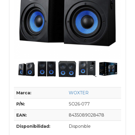
Marca:
WOXTER
P/N:
SO26-077
EAN:
8435089028478
Disponibilidad:
Disponible