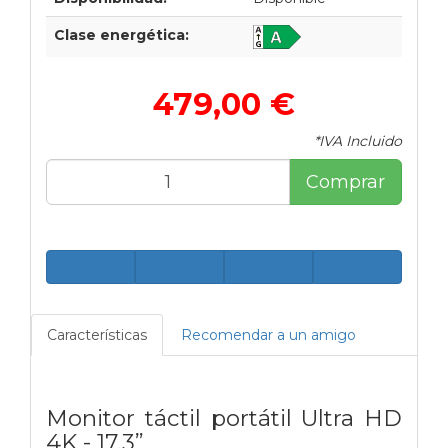
Clase energética:
479,00 €
*IVA Incluido
Comprar
Características
Recomendar a un amigo
Monitor táctil portátil
Ultra HD
4K - 17,3”