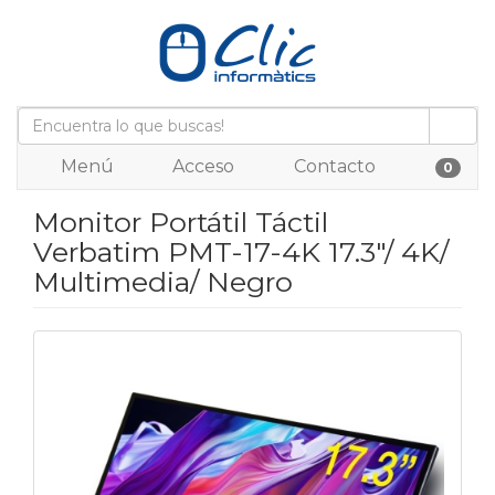
Menú
Acceso
Contacto
0
Monitor Portátil Táctil
Verbatim PMT-17-4K 17.3"/ 4K/
Multimedia/ Negro