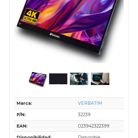
Marca:
VERBATIM
P/N:
32239
EAN:
023942322399
Disponibilidad:
Disponible