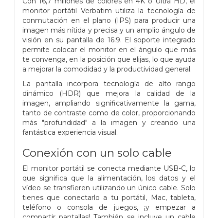
Con 16,7 millones de colores en 4K o Ultra HD, el
monitor portátil Verbatim utiliza la tecnología de
conmutación en el plano (IPS) para producir una
imagen más nítida y precisa y un amplio ángulo de
visión en su pantalla de 16:9. El soporte integrado
permite colocar el monitor en el ángulo que más
te convenga, en la posición que elijas, lo que ayuda
a mejorar la comodidad y la productividad general.
La pantalla incorpora tecnología de alto rango
dinámico (HDR) que mejora la calidad de la
imagen, ampliando significativamente la gama,
tanto de contraste como de color, proporcionando
más "profundidad" a la imagen y creando una
fantástica experiencia visual.
Conexión con un solo cable
El monitor portátil se conecta mediante USB-C, lo
que significa que la alimentación, los datos y el
vídeo se transfieren utilizando un único cable. Solo
tienes que conectarlo a tu portátil, Mac, tableta,
teléfono o consola de juegos, ¡y empezar a
compartir pantallas! También se incluye un cable