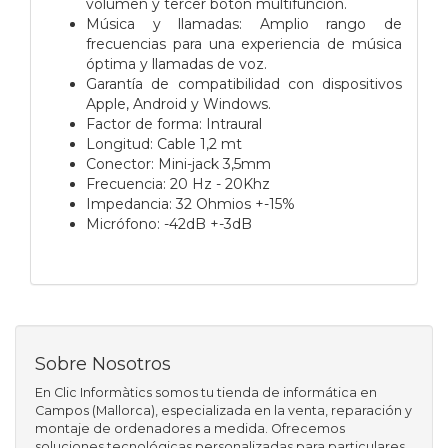
volumen y tercer botón multifunción.
Música y llamadas: Amplio rango de
frecuencias para una experiencia de música
óptima y llamadas de voz.
Garantía de compatibilidad con dispositivos
Apple, Android y Windows.
Factor de forma: Intraural
Longitud: Cable 1,2 mt
Conector: Mini-jack 3,5mm
Frecuencia: 20 Hz - 20Khz
Impedancia: 32 Ohmios +-15%
Micrófono: -42dB +-3dB
Sobre Nosotros
En Clic Informàtics somos tu tienda de informática en
Campos (Mallorca), especializada en la venta, reparación y
montaje de ordenadores a medida. Ofrecemos
soluciones tecnológicas personalizadas para particulares