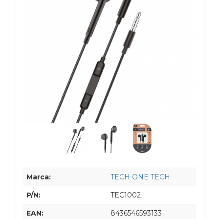
Marca:
TECH ONE TECH
P/N:
TEC1002
EAN:
8436546593133