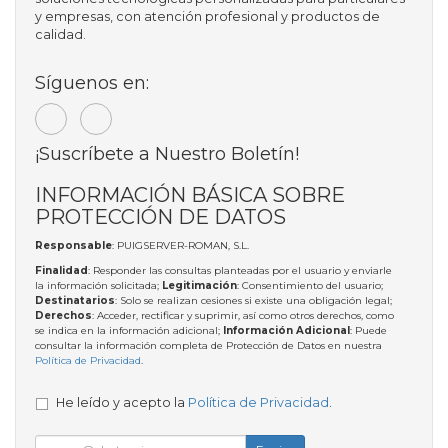
y empresas, con atención profesional y productos de
calidad.
Síguenos en:
¡Suscríbete a Nuestro Boletín!
INFORMACIÓN BÁSICA SOBRE
PROTECCIÓN DE DATOS
Responsable
: PUIGSERVER-ROMAN, S.L.
Finalidad
: Responder las consultas planteadas por el usuario y enviarle
la información solicitada;
Legitimación
: Consentimiento del usuario;
Destinatarios
: Solo se realizan cesiones si existe una obligación legal;
Derechos
: Acceder, rectificar y suprimir, así como otros derechos, como
se indica en la información adicional;
Información Adicional
: Puede
consultar la información completa de Protección de Datos en nuestra
Política de Privacidad
.
He leído y acepto la
Política de Privacidad
.