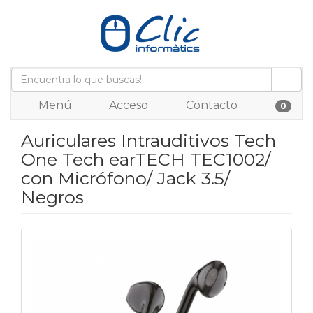
Menú
Acceso
Contacto
0
Auriculares Intrauditivos Tech
One Tech earTECH TEC1002/
con Micrófono/ Jack 3.5/
Negros