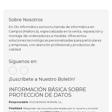
Sobre Nosotros
En Clic Informàtics somos tu tienda de informática en
Campos (Mallorca), especializada en la venta, reparación y
montaje de ordenadores a medida. Ofrecemos
soluciones tecnológicas personalizadas para particulares
y empresas, con atención profesional y productos de
calidad.
Síguenos en:
¡Suscríbete a Nuestro Boletín!
INFORMACIÓN BÁSICA SOBRE
PROTECCIÓN DE DATOS
Responsable
: PUIGSERVER-ROMAN, S.L.
Finalidad
: Responder las consultas planteadas por el usuario y enviarle