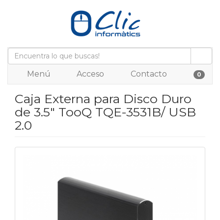
Menú
Acceso
Contacto
0
Caja Externa para Disco Duro
de 3.5" TooQ TQE-3531B/ USB
2.0