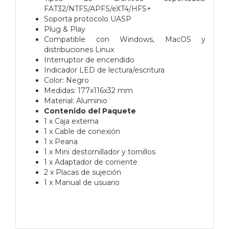
FAT32/NTFS/APFS/eXT4/HFS+
Soporta protocolo UASP
Plug & Play
Compatible con Windows, MacOS y
distribuciones Linux
Interruptor de encendido
Indicador LED de lectura/escritura
Color: Negro
Medidas: 177x116x32 mm
Material: Aluminio
Contenido del Paquete
1 x Caja externa
1 x Cable de conexión
1 x Peana
1 x Mini destornillador y tornillos
1 x Adaptador de corriente
2 x Placas de sujeción
1 x Manual de usuario