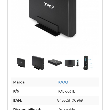
Marca:
TOOQ
P/N:
TQE-3531B
EAN:
8433281009691
Disponibilidad:
Disponible