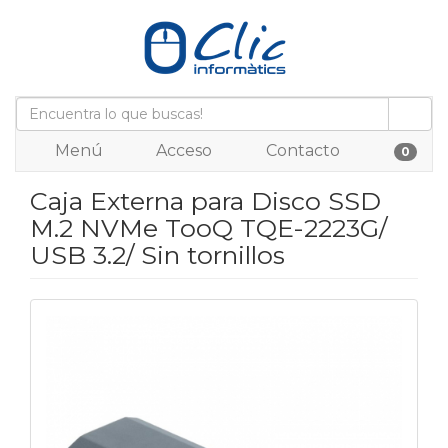
Menú
Acceso
Contacto
0
Caja Externa para Disco SSD
M.2 NVMe TooQ TQE-2223G/
USB 3.2/ Sin tornillos