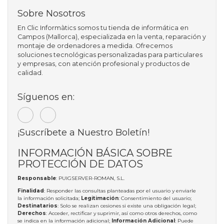
Sobre Nosotros
En Clic Informàtics somos tu tienda de informática en
Campos (Mallorca), especializada en la venta, reparación y
montaje de ordenadores a medida. Ofrecemos
soluciones tecnológicas personalizadas para particulares
y empresas, con atención profesional y productos de
calidad.
Síguenos en:
¡Suscríbete a Nuestro Boletín!
INFORMACIÓN BÁSICA SOBRE
PROTECCIÓN DE DATOS
Responsable
: PUIGSERVER-ROMAN, S.L.
Finalidad
: Responder las consultas planteadas por el usuario y enviarle
la información solicitada;
Legitimación
: Consentimiento del usuario;
Destinatarios
: Solo se realizan cesiones si existe una obligación legal;
Derechos
: Acceder, rectificar y suprimir, así como otros derechos, como
se indica en la información adicional;
Información Adicional
: Puede