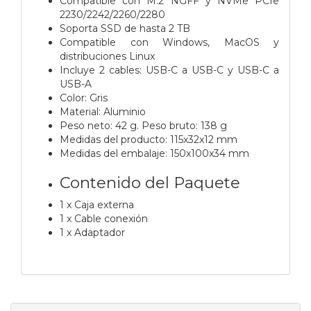
Compatible con M.2 NGFF y NVMe PCIe
2230/2242/2260/2280
Soporta SSD de hasta 2 TB
Compatible con Windows, MacOS y
distribuciones Linux
Incluye 2 cables: USB-C a USB-C y USB-C a
USB-A
Color: Gris
Material: Aluminio
Peso neto: 42 g. Peso bruto: 138 g
Medidas del producto: 115x32x12 mm
Medidas del embalaje: 150x100x34 mm
Contenido del Paquete
1 x Caja externa
1 x Cable conexión
1 x Adaptador