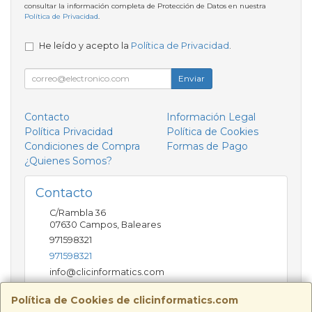
consultar la información completa de Protección de Datos en nuestra
Política de Privacidad
.
He leído y acepto la
Política de Privacidad
.
Enviar
Contacto
Información Legal
Política Privacidad
Política de Cookies
Condiciones de Compra
Formas de Pago
¿Quienes Somos?
Contacto
C/Rambla 36
07630
Campos
,
Baleares
971598321
971598321
info@clicinformatics.com
Política de Cookies de clicinformatics.com