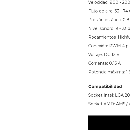
Velocidad: 800 - 2
Flujo de aire: 33 - 7
Presión estática: 0.
Nivel sonoro: 9 - 23
Rodamientos: Hidráu
Conexión: PWM 4 pi
Voltaje: DC 12 V
Corriente: 0.15 A
Potencia máxima: 1.
Compatibilidad
Socket Intel: LGA 2066
Socket AMD: AM5 / 