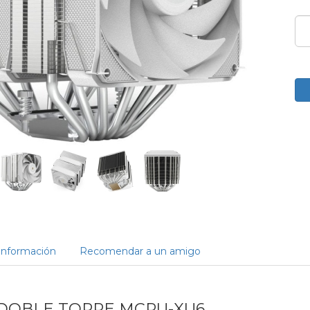
Información
Recomendar a un amigo
 DOBLE TORRE MCPU-XU6