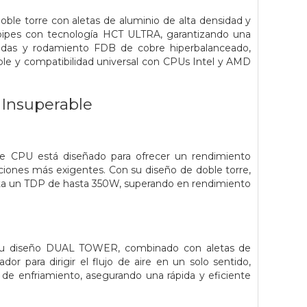
ble torre con aletas de aluminio de alta densidad y
tpipes con tecnología HCT ULTRA, garantizando una
íbridas y rodamiento FDB de cobre hiperbalanceado,
ble y compatibilidad universal con CPUs Intel y AMD
 Insuperable
 de CPU está diseñado para ofrecer un rendimiento
ciones más exigentes. Con su diseño de doble torre,
ta un TDP de hasta 350W, superando en rendimiento
. Su diseño DUAL TOWER, combinado con aletas de
dor para dirigir el flujo de aire en un solo sentido,
e de enfriamiento, asegurando una rápida y eficiente