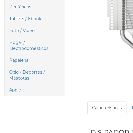
Periféricos
Tablets / Ebook
Foto / Video
Hogar /
Electrodomésticos
Papelería
Ocio / Deportes /
Mascotas
Apple
Características
DISIPADOR