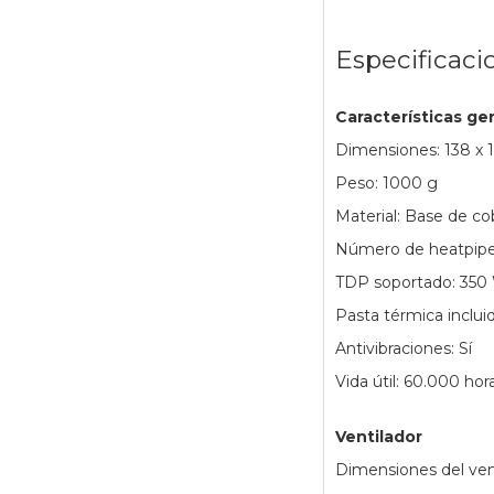
Especificaci
Características ge
Dimensiones: 138 x 
Peso: 1000 g
Material: Base de co
Número de heatpipe
TDP soportado: 350
Pasta térmica incluid
Antivibraciones: Sí
Vida útil: 60.000 hor
Ventilador
Dimensiones del ven