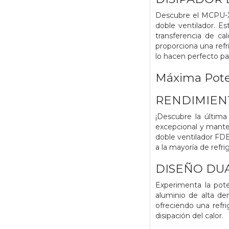
Descubre el MCPU-XU
doble ventilador. E
transferencia de ca
proporciona una ref
lo hacen perfecto pa
Máxima Poten
RENDIMIEN
¡Descubre la última
excepcional y mante
doble ventilador FD
a la mayoría de refr
DISEÑO DU
Experimenta la pot
aluminio de alta den
ofreciendo una refri
disipación del calor.