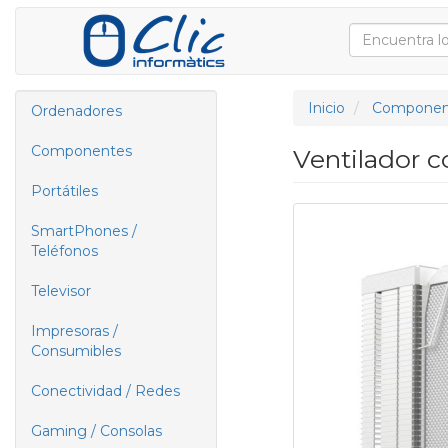
Inicio
Componen
Ordenadores
Componentes
Ventilador 
Portátiles
SmartPhones /
Teléfonos
Televisor
Impresoras /
Consumibles
Conectividad / Redes
Gaming / Consolas