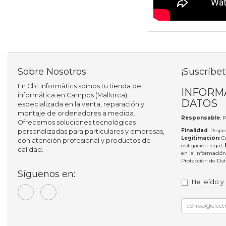
Sobre Nosotros
¡Suscríbet
En Clic Informàtics somos tu tienda de
INFORM
informática en Campos (Mallorca),
DATOS
especializada en la venta, reparación y
montaje de ordenadores a medida.
Responsable
: 
Ofrecemos soluciones tecnológicas
Finalidad
: Respo
personalizadas para particulares y empresas,
Legitimación
: 
con atención profesional y productos de
obligación legal;
calidad.
en la información
Protección de Da
Síguenos en:
He leído y