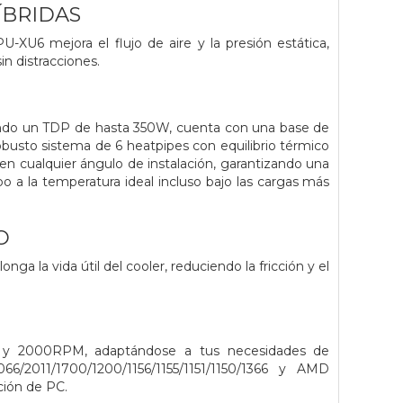
ÍBRIDAS
-XU6 mejora el flujo de aire y la presión estática,
in distracciones.
ndo un TDP de hasta 350W, cuenta con una base de
busto sistema de 6 heatpipes con equilibrio térmico
en cualquier ángulo de instalación, garantizando una
o a la temperatura ideal incluso bajo las cargas más
O
a la vida útil del cooler, reduciendo la fricción y el
00 y 2000RPM, adaptándose a tus necesidades de
/2011/1700/1200/1156/1155/1151/1150/1366 y AMD
ión de PC.