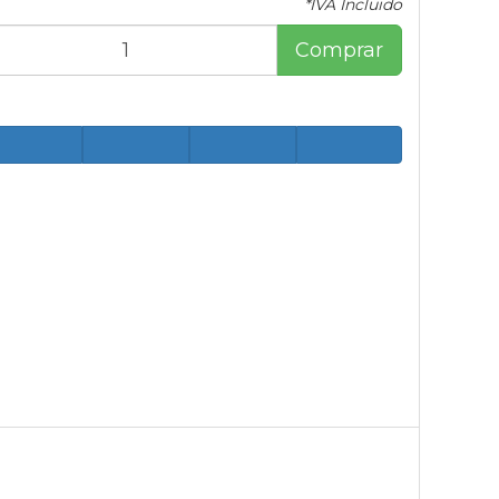
*IVA Incluido
Comprar