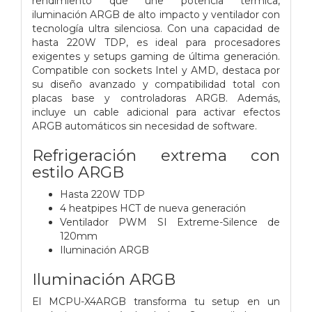
rendimiento que une potencia térmica,
iluminación ARGB de alto impacto y ventilador con
tecnología ultra silenciosa. Con una capacidad de
hasta 220W TDP, es ideal para procesadores
exigentes y setups gaming de última generación.
Compatible con sockets Intel y AMD, destaca por
su diseño avanzado y compatibilidad total con
placas base y controladoras ARGB. Además,
incluye un cable adicional para activar efectos
ARGB automáticos sin necesidad de software.
Refrigeración extrema con
estilo ARGB
Hasta 220W TDP
4 heatpipes HCT de nueva generación
Ventilador PWM SI Extreme-Silence de
120mm
Iluminación ARGB
Iluminación ARGB
El MCPU-X4ARGB transforma tu setup en un