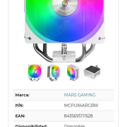
Marca:
MARS GAMING
P/N:
MCPUX4ARGBW
EAN:
8435693111528
Disponibilidad:
Disponible