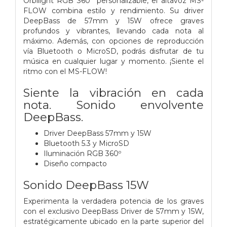
Orbilight RGB 360° personalizable, el altavoz MS-
FLOW combina estilo y rendimiento. Su driver
DeepBass de 57mm y 15W ofrece graves
profundos y vibrantes, llevando cada nota al
máximo. Además, con opciones de reproducción
vía Bluetooth o MicroSD, podrás disfrutar de tu
música en cualquier lugar y momento. ¡Siente el
ritmo con el MS-FLOW!
Siente la vibración en cada
nota. Sonido envolvente
DeepBass.
Driver DeepBass 57mm y 15W
Bluetooth 5.3 y MicroSD
Iluminación RGB 360º
Diseño compacto
Sonido DeepBass 15W
Experimenta la verdadera potencia de los graves
con el exclusivo DeepBass Driver de 57mm y 15W,
estratégicamente ubicado en la parte superior del