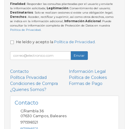
Finalidad
: Responder las consultas planteadas por el usuario y enviarle
la información solicitada;
Legitimación
: Consentimiento del usuario;
Destinatarios
: Solo se realizan cesiones si existe una obligación legal;
Derechos
: Acceder, rectificar y suprimir, así como otros derechos, como
se indica en la información adicional;
Información Adicional
: Puede
consultar la información completa de Protección de Datos en nuestra
Política de Privacidad
.
He leído y acepto la
Política de Privacidad
.
Enviar
Contacto
Información Legal
Política Privacidad
Política de Cookies
Condiciones de Compra
Formas de Pago
¿Quienes Somos?
Contacto
C/Rambla 36
07630
Campos
,
Baleares
971598321
971598321