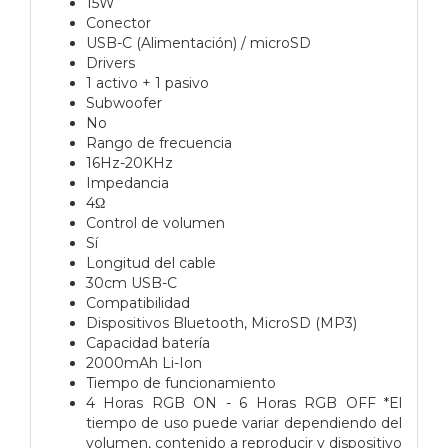
15W
Conector
USB-C (Alimentación) / microSD
Drivers
1 activo + 1 pasivo
Subwoofer
No
Rango de frecuencia
16Hz-20KHz
Impedancia
4Ω
Control de volumen
Sí
Longitud del cable
30cm USB-C
Compatibilidad
Dispositivos Bluetooth, MicroSD (MP3)
Capacidad batería
2000mAh Li-Ion
Tiempo de funcionamiento
4 Horas RGB ON - 6 Horas RGB OFF *El
tiempo de uso puede variar dependiendo del
volumen, contenido a reproducir y dispositivo