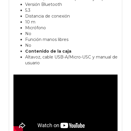
Versión Bluetooth
5.3
Distancia de conexión
10 m
Micrófono
No
Función manos libres
No
Contenido de la caja
Altavoz, cable USB-A/Micro-USC y manual de
usuario