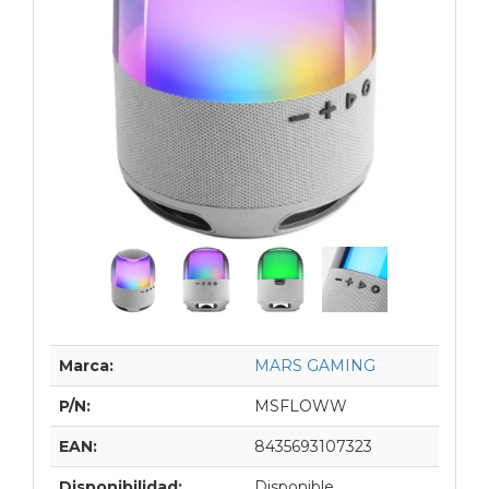
Marca:
MARS GAMING
P/N:
MSFLOWW
EAN:
8435693107323
Disponibilidad:
Disponible