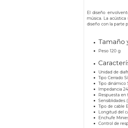
El diseño envolvente
música. La acústica 
diseño con la parte 
Tamaño 
Peso 120 g
Caracterí
Unidad de dia
Tipo Cerrado Sí
Tipo dinámico 
Impedancia 24
Respuesta en 
Sensiblidade
Tipo de cable 
Longitud del c
Enchufe Minie
Control de res