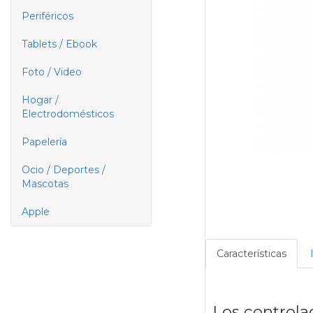
Periféricos
Tablets / Ebook
Foto / Video
Hogar /
Electrodomésticos
Papelería
Ocio / Deportes /
Mascotas
Apple
Características
Los controla