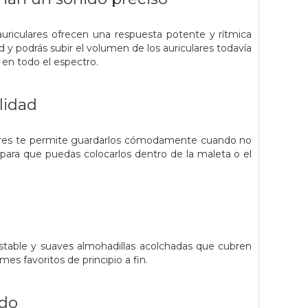
uriculares ofrecen una respuesta potente y rítmica
d y podrás subir el volumen de los auriculares todavía
 en todo el espectro.
lidad
iculares te permite guardarlos cómodamente cuando no
an para que puedas colocarlos dentro de la maleta o el
table y suaves almohadillas acolchadas que cubren
es favoritos de principio a fin.
ido