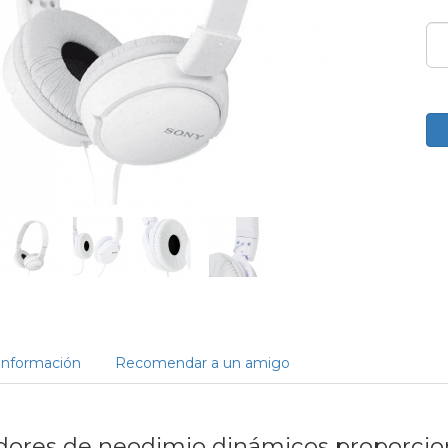
Información
Recomendar a un amigo
dores de neodimio dinámicos proporcio