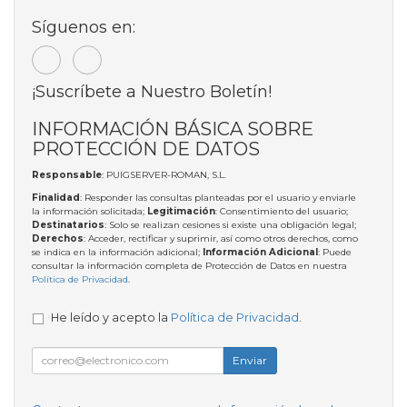
Síguenos en:
¡Suscríbete a Nuestro Boletín!
INFORMACIÓN BÁSICA SOBRE
PROTECCIÓN DE DATOS
Responsable
: PUIGSERVER-ROMAN, S.L.
Finalidad
: Responder las consultas planteadas por el usuario y enviarle
la información solicitada;
Legitimación
: Consentimiento del usuario;
Destinatarios
: Solo se realizan cesiones si existe una obligación legal;
Derechos
: Acceder, rectificar y suprimir, así como otros derechos, como
se indica en la información adicional;
Información Adicional
: Puede
consultar la información completa de Protección de Datos en nuestra
Política de Privacidad
.
He leído y acepto la
Política de Privacidad
.
Enviar