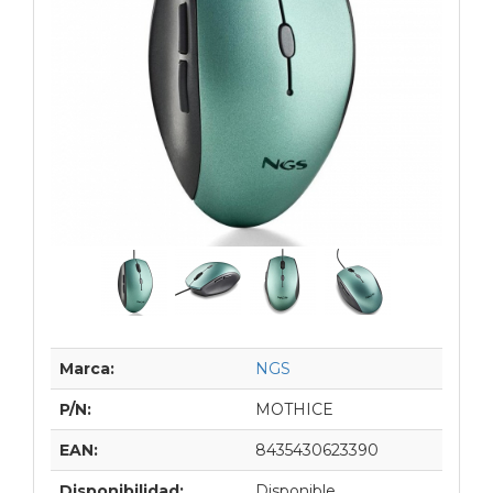
Marca:
NGS
P/N:
MOTHICE
EAN:
8435430623390
Disponibilidad:
Disponible