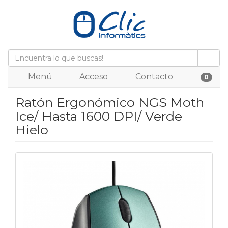
Menú
Acceso
Contacto
0
Ratón Ergonómico NGS Moth
Ice/ Hasta 1600 DPI/ Verde
Hielo