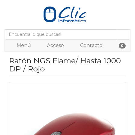
Menú
Acceso
Contacto
0
Ratón NGS Flame/ Hasta 1000
DPI/ Rojo