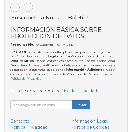
¡Suscríbete a Nuestro Boletín!
INFORMACIÓN BÁSICA SOBRE
PROTECCIÓN DE DATOS
Responsable
: PUIGSERVER-ROMAN, S.L.
Finalidad
: Responder las consultas planteadas por el usuario y enviarle
la información solicitada;
Legitimación
: Consentimiento del usuario;
Destinatarios
: Solo se realizan cesiones si existe una obligación legal;
Derechos
: Acceder, rectificar y suprimir, así como otros derechos, como
se indica en la información adicional;
Información Adicional
: Puede
consultar la información completa de Protección de Datos en nuestra
Política de Privacidad
.
He leído y acepto la
Política de Privacidad
.
Enviar
Contacto
Información Legal
Política Privacidad
Política de Cookies