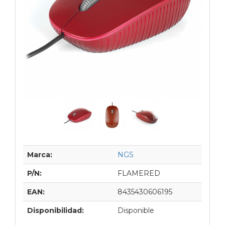
Marca:
NGS
P/N:
FLAMERED
EAN:
8435430606195
Disponibilidad:
Disponible