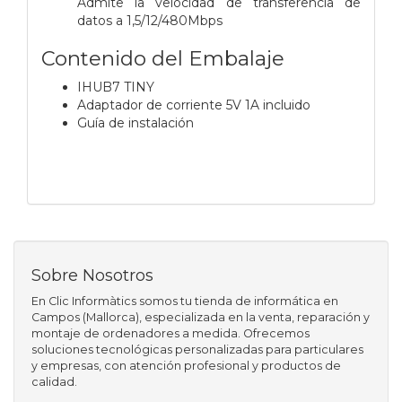
Admite la velocidad de transferencia de
datos a 1,5/12/480Mbps
Contenido del Embalaje
IHUB7 TINY
Adaptador de corriente 5V 1A incluido
Guía de instalación
Sobre Nosotros
En Clic Informàtics somos tu tienda de informática en
Campos (Mallorca), especializada en la venta, reparación y
montaje de ordenadores a medida. Ofrecemos
soluciones tecnológicas personalizadas para particulares
y empresas, con atención profesional y productos de
calidad.