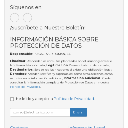
Síguenos en:
¡Suscríbete a Nuestro Boletín!
INFORMACIÓN BÁSICA SOBRE
PROTECCIÓN DE DATOS
Responsable
: PUIGSERVER-ROMAN, S.L.
Finalidad
: Responder las consultas planteadas por el usuario y enviarle
la información solicitada;
Legitimación
: Consentimiento del usuario;
Destinatarios
: Solo se realizan cesiones si existe una obligación legal;
Derechos
: Acceder, rectificar y suprimir, así como otros derechos, como
se indica en la información adicional;
Información Adicional
: Puede
consultar la información completa de Protección de Datos en nuestra
Política de Privacidad
.
He leído y acepto la
Política de Privacidad
.
Enviar
Contacto
Información Legal