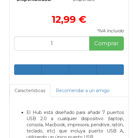
12,99 €
*IVA Incluido
Comprar
Características
Recomendar a un amigo
El Hub está diseñado para añadir 7 puertos
USB 2.0 a cualquier dispositivo (laptop,
consola, Macbook, impresora, pendrive, ratón,
teclado, etc) que incluya puerto USB A,
utilizando un único puerto USB.