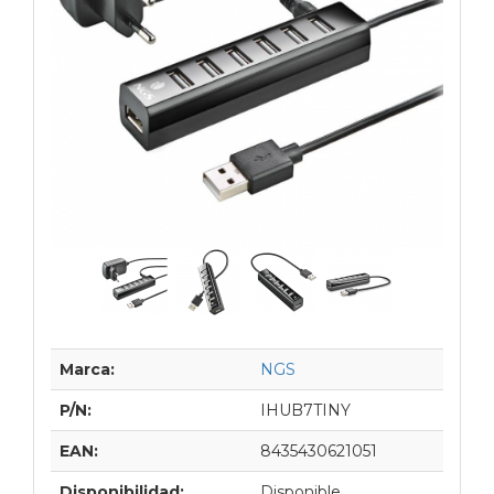
Marca:
NGS
P/N:
IHUB7TINY
EAN:
8435430621051
Disponibilidad:
Disponible