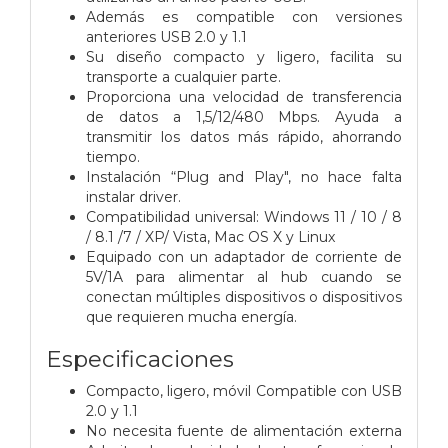
Además es compatible con versiones
anteriores USB 2.0 y 1.1
Su diseño compacto y ligero, facilita su
transporte a cualquier parte.
Proporciona una velocidad de transferencia
de datos a 1,5/12/480 Mbps. Ayuda a
transmitir los datos más rápido, ahorrando
tiempo.
Instalación “Plug and Play", no hace falta
instalar driver.
Compatibilidad universal: Windows 11 / 10 / 8
/ 8.1 /7 / XP/ Vista, Mac OS X y Linux
Equipado con un adaptador de corriente de
5V/1A para alimentar al hub cuando se
conectan múltiples dispositivos o dispositivos
que requieren mucha energía.
Especificaciones
Compacto, ligero, móvil Compatible con USB
2.0 y 1.1
No necesita fuente de alimentación externa