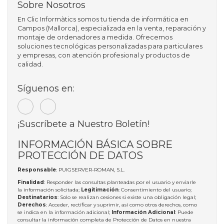
Sobre Nosotros
En Clic Informàtics somos tu tienda de informática en
Campos (Mallorca), especializada en la venta, reparación y
montaje de ordenadores a medida. Ofrecemos
soluciones tecnológicas personalizadas para particulares
y empresas, con atención profesional y productos de
calidad.
Síguenos en:
¡Suscríbete a Nuestro Boletín!
INFORMACIÓN BÁSICA SOBRE
PROTECCIÓN DE DATOS
Responsable
: PUIGSERVER-ROMAN, S.L.
Finalidad
: Responder las consultas planteadas por el usuario y enviarle
la información solicitada;
Legitimación
: Consentimiento del usuario;
Destinatarios
: Solo se realizan cesiones si existe una obligación legal;
Derechos
: Acceder, rectificar y suprimir, así como otros derechos, como
se indica en la información adicional;
Información Adicional
: Puede
consultar la información completa de Protección de Datos en nuestra