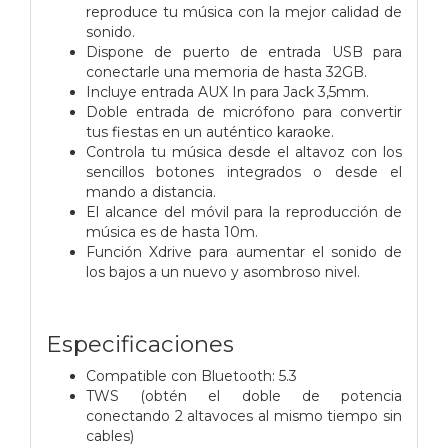
reproduce tu música con la mejor calidad de
sonido.
Dispone de puerto de entrada USB para
conectarle una memoria de hasta 32GB.
Incluye entrada AUX In para Jack 3,5mm.
Doble entrada de micrófono para convertir
tus fiestas en un auténtico karaoke.
Controla tu música desde el altavoz con los
sencillos botones integrados o desde el
mando a distancia.
El alcance del móvil para la reproducción de
música es de hasta 10m.
Función Xdrive para aumentar el sonido de
los bajos a un nuevo y asombroso nivel.
Especificaciones
Compatible con Bluetooth: 5.3
TWS (obtén el doble de potencia
conectando 2 altavoces al mismo tiempo sin
cables)