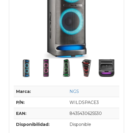
Marca:
NGS
P/N:
WILDSPACE3
EAN:
8435430625530
Disponibilidad:
Disponible