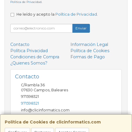
Política de Privacidad
.
He leído y acepto la
Política de Privacidad
.
Enviar
Contacto
Información Legal
Política Privacidad
Política de Cookies
Condiciones de Compra
Formas de Pago
¿Quienes Somos?
Contacto
C/Rambla 36
07630
Campos
,
Baleares
971598321
971598321
info@clicinformatics.com
Política de Cookies de clicinformatics.com
Horario