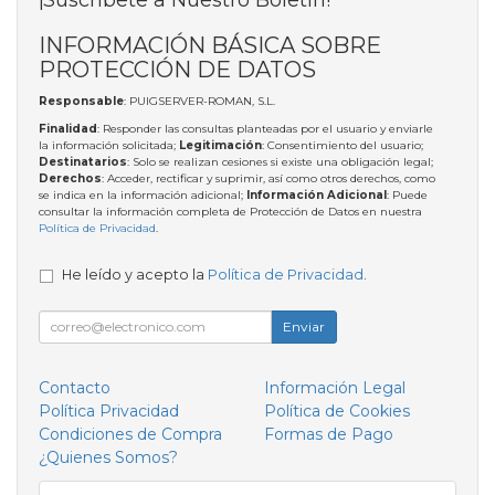
INFORMACIÓN BÁSICA SOBRE
PROTECCIÓN DE DATOS
Responsable
: PUIGSERVER-ROMAN, S.L.
Finalidad
: Responder las consultas planteadas por el usuario y enviarle
la información solicitada;
Legitimación
: Consentimiento del usuario;
Destinatarios
: Solo se realizan cesiones si existe una obligación legal;
Derechos
: Acceder, rectificar y suprimir, así como otros derechos, como
se indica en la información adicional;
Información Adicional
: Puede
consultar la información completa de Protección de Datos en nuestra
Política de Privacidad
.
He leído y acepto la
Política de Privacidad
.
Enviar
Contacto
Información Legal
Política Privacidad
Política de Cookies
Condiciones de Compra
Formas de Pago
¿Quienes Somos?