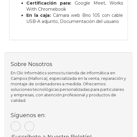
Certificación para:
Google Meet, Works
With Chromebook
En la caja:
Cámara web Brio 105 con cable
USB-A adjunto,
Documentación del usuario
Sobre Nosotros
En Clic Informàtics somos tu tienda de informática en
Campos (Mallorca), especializada en la venta, reparación y
montaje de ordenadores a medida. Ofrecemos
soluciones tecnológicas personalizadas para particulares
y empresas, con atención profesional y productos de
calidad.
Síguenos en:
¡Suscríbete a Nuestro Boletín!