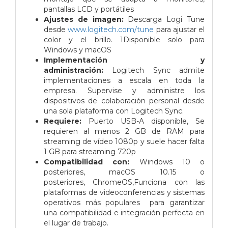
pantallas LCD y portátiles
Ajustes de imagen:
Descarga Logi Tune
desde
www.logitech.com/tune
para ajustar el
color y el brillo. 1Disponible solo para
Windows y macOS
Implementación y
administración:
Logitech Sync admite
implementaciones a escala en toda la
empresa. Supervise y administre los
dispositivos de colaboración personal desde
una sola plataforma con Logitech Sync.
Requiere:
Puerto USB-A disponible,
Se
requieren al menos 2 GB de RAM para
streaming de vídeo 1080p y suele hacer falta
1 GB para streaming 720p
Compatibilidad con:
Windows 10 o
posteriores,
macOS 10.15 o
posteriores,
ChromeOS,
Funciona con las
plataformas de videoconferencias y sistemas
operativos más populares para garantizar
una compatibilidad e integración perfecta en
el lugar de trabajo.