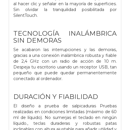
al hacer clic y señalar en la mayoría de superficies.
Sin olvidar la tranquilidad posibilitada por
SilentTouch.
TECNOLOGÍA INALÁMBRICA
SIN DEMORAS
Se acabaron las interrupciones y las demoras,
gracias a una conexión inalámbrica robusta y fiable
de 2,4 GHz con un radio de acción de 10 m.
Despeja tu escritorio usando un receptor USB, tan
pequeño que puede quedar permanentemente
conectado al ordenador.
DURACIÓN Y FIABILIDAD
El diseño a prueba de salpicaduras Pruebas
realizadas en condiciones limitadas (máximo de 60
ml de líquido). No sumerjas el teclado en ningún
líquido., teclas duraderas y robustas patas
inclinables con altura ajustable para añadir utilidad y