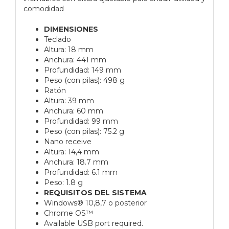
comodidad
DIMENSIONES
Teclado
Altura: 18 mm
Anchura: 441 mm
Profundidad: 149 mm
Peso (con pilas): 498 g
Ratón
Altura: 39 mm
Anchura: 60 mm
Profundidad: 99 mm
Peso (con pilas): 75.2 g
Nano receive
Altura: 14,4 mm
Anchura: 18.7 mm
Profundidad: 6.1 mm
Peso: 1.8 g
REQUISITOS DEL SISTEMA
Windows® 10,8,7 o posterior
Chrome OS™
Available USB port required.