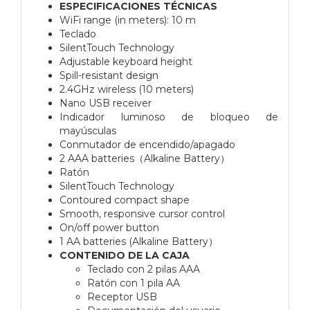
ESPECIFICACIONES TÉCNICAS
WiFi range (in meters): 10 m
Teclado
SilentTouch Technology
Adjustable keyboard height
Spill-resistant design
2.4GHz wireless (10 meters)
Nano USB receiver
Indicador luminoso de bloqueo de
mayúsculas
Conmutador de encendido/apagado
2 AAA batteries（Alkaline Battery）
Ratón
SilentTouch Technology
Contoured compact shape
Smooth, responsive cursor control
On/off power button
1 AA batteries (Alkaline Battery）
CONTENIDO DE LA CAJA
Teclado con 2 pilas AAA
Ratón con 1 pila AA
Receptor USB