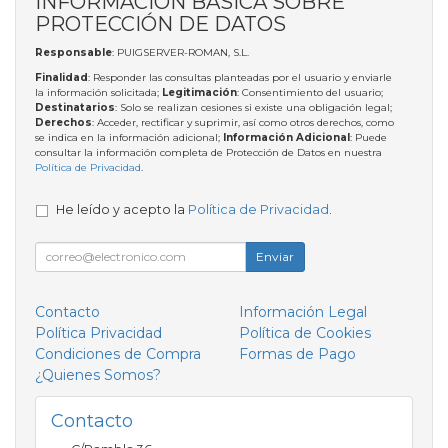
INFORMACIÓN BÁSICA SOBRE
PROTECCIÓN DE DATOS
Responsable
: PUIGSERVER-ROMAN, S.L.
Finalidad
: Responder las consultas planteadas por el usuario y enviarle
la información solicitada;
Legitimación
: Consentimiento del usuario;
Destinatarios
: Solo se realizan cesiones si existe una obligación legal;
Derechos
: Acceder, rectificar y suprimir, así como otros derechos, como
se indica en la información adicional;
Información Adicional
: Puede
consultar la información completa de Protección de Datos en nuestra
Política de Privacidad
.
He leído y acepto la
Política de Privacidad
.
Enviar
Contacto
Información Legal
Política Privacidad
Política de Cookies
Condiciones de Compra
Formas de Pago
¿Quienes Somos?
Contacto