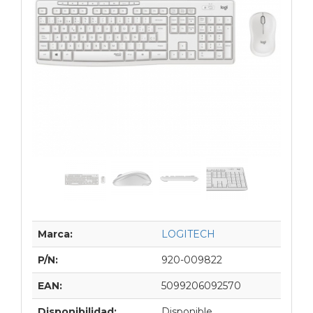
Marca:
LOGITECH
P/N:
920-009822
EAN:
5099206092570
Disponibilidad:
Disponible