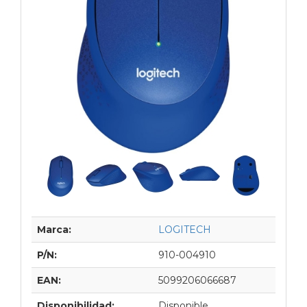
Marca:
LOGITECH
P/N:
910-004910
EAN:
5099206066687
Disponibilidad:
Disponible