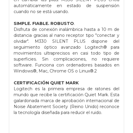
automáticamente en estado de suspensión
cuando no se está usando.
SIMPLE. FIABLE. ROBUSTO
.
Disfruta de conexión inalámbrica hasta a 10 m de
distancia gracias al nano receptor tipo "conectar y
olvidar". M330 SILENT PLUS dispone del
seguimiento óptico avanzado Logitech® para
movimientos ultraprecisos en casi todo tipo de
superficies. Sin complicaciones, no requiere
software. Funciona con ordenadores basados en
Windows®, Mac, Chrome OS o Linux®.2
CERTIFICACIÓN QUIET MARK
Logitech es la primera empresa de ratones del
mundo que recibe la certificación Quiet Mark. Esta
galardonada marca de aprobación internacional de
Noise Abatement Society (Reino Unido) reconoce
la tecnología diseñada para reducir el ruido.