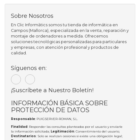
Sobre Nosotros
En Clic Informàtics somos tu tienda de informática en
Campos (Mallorca), especializada en la venta, reparación y
montaje de ordenadores a medida. Ofrecemos
soluciones tecnológicas personalizadas para particulares
y empresas, con atención profesional y productos de
calidad.
Síguenos en:
¡Suscríbete a Nuestro Boletín!
INFORMACIÓN BÁSICA SOBRE
PROTECCIÓN DE DATOS
Responsable
: PUIGSERVER-ROMAN, S.L.
Finalidad
: Responder las consultas planteadas por el usuario y enviarle
la información solicitada;
Legitimación
: Consentimiento del usuario;
Destinatarios
: Solo se realizan cesiones si existe una obligación legal;