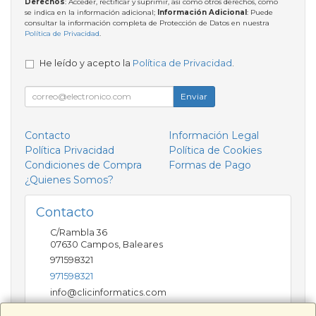
Derechos
: Acceder, rectificar y suprimir, así como otros derechos, como
se indica en la información adicional;
Información Adicional
: Puede
consultar la información completa de Protección de Datos en nuestra
Política de Privacidad
.
He leído y acepto la
Política de Privacidad
.
Enviar
Contacto
Información Legal
Política Privacidad
Política de Cookies
Condiciones de Compra
Formas de Pago
¿Quienes Somos?
Contacto
C/Rambla 36
07630
Campos
,
Baleares
971598321
971598321
info@clicinformatics.com