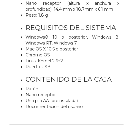
Nano receptor (altura x anchura x
profundidad): 14,4 mm x 18,7mm x 6,1 mm
Peso: 1,8 g
REQUISITOS DEL SISTEMA
Windows® 10 o posterior, Windows 8,
Windows RT, Windows 7
Mac OS X 10.5 o posterior
Chrome OS
Linux Kernel 2.6+2
Puerto USB
CONTENIDO DE LA CAJA
Ratón
Nano receptor
Una pila AA (preinstalada)
Documentación del usuario