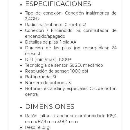
ESPECIFICACIONES
Tipo de conexión: Conexión inalámbrica de
2,4GHz
Radio inalámbrico: 10 metros2
Conexión / Encendido: Sí, conmutador de
encendido/apagado
Detalles de pilas: 1 pila AA
Duración de las pilas (no recargables): 24
meses1
DPI (mín./máx.): 1000±
Tecnología de sensor: Sí, 2D, mecánico
Resolución de sensor: 1000 dpi
Botón rueda: Sí
Número de botones: 3
Botones estándar y especiales: Clic de botón
central
DIMENSIONES
Ratón (altura x anchura x profundidad): 105,4
mm x 67,9 mm x38,4 mm
Peso: 91,0 g