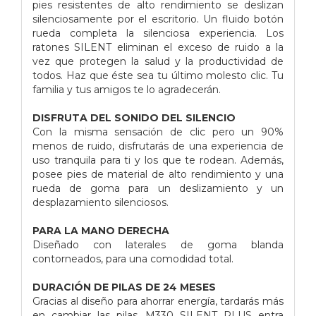
pies resistentes de alto rendimiento se deslizan
silenciosamente por el escritorio. Un fluido botón
rueda completa la silenciosa experiencia. Los
ratones SILENT eliminan el exceso de ruido a la
vez que protegen la salud y la productividad de
todos. Haz que éste sea tu último molesto clic. Tu
familia y tus amigos te lo agradecerán.
DISFRUTA DEL SONIDO DEL SILENCIO
Con la misma sensación de clic pero un 90%
menos de ruido, disfrutarás de una experiencia de
uso tranquila para ti y los que te rodean. Además,
posee pies de material de alto rendimiento y una
rueda de goma para un deslizamiento y un
desplazamiento silenciosos.
PARA LA MANO DERECHA
Diseñado con laterales de goma blanda
contorneados, para una comodidad total.
DURACIÓN DE PILAS DE 24 MESES
Gracias al diseño para ahorrar energía, tardarás más
en cambiar las pilas. M330 SILENT PLUS entra