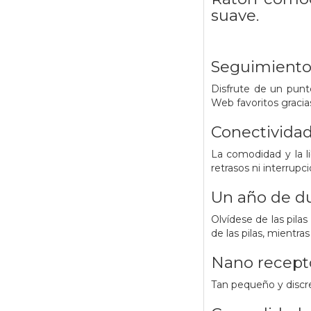
suave.
Seguimiento
Disfrute de un punte
Web favoritos gracia
Conectividad
La comodidad y la li
retrasos ni interrupc
Un año de du
Olvídese de las pil
de las pilas, mientra
Nano recepto
Tan pequeño y discre