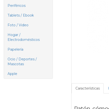
Periféricos
Tablets / Ebook
Foto / Video
Hogar /
Electrodomésticos
Papelería
Ocio / Deportes /
Mascotas
Apple
Características
Ratón cómod