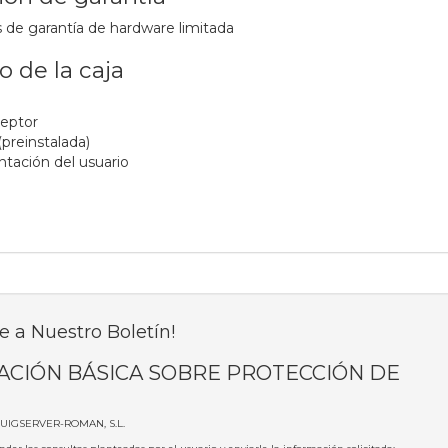
 de garantía de hardware limitada
 de la caja
eptor
(preinstalada)
ación del usuario
e a Nuestro Boletín!
ACIÓN BÁSICA SOBRE PROTECCIÓN DE
PUIGSERVER-ROMAN, S.L.