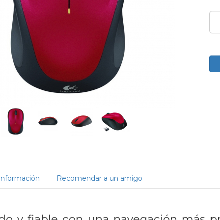
Información
Recomendar a un amigo
o y fiable con una navegación más p