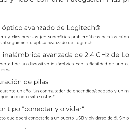
 óptico avanzado de Logitech®
ro y clics precisos (en superficies problemáticas para los rato
s al seguimiento óptico avanzado de Logitech.
 inalámbrica avanzada de 2,4 GHz de L
bertad de un dispositivo inalámbrico con la fiabilidad de uno c
iones.
ración de pilas
as durante un año. Un conmutador de encendido/apagado y un mo
s que un diodo evita sustos.*
r tipo "conectar y olvidar"
to que podrá conectarlo a un puerto USB y olvidarse de él. Sin p