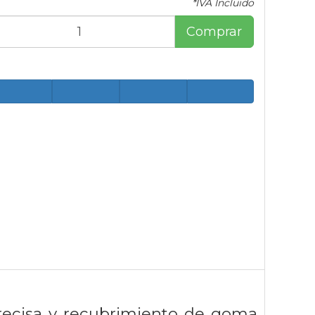
*IVA Incluido
Comprar
recisa y recubrimiento de goma