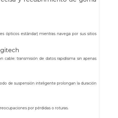
nes ópticos estándar) mientras navega por sus sitios
ogitech
on cable: transmisión de datos rapidísima sin apenas
do de suspensión inteligente prolongan la duración
reocupaciones por pérdidas o roturas.