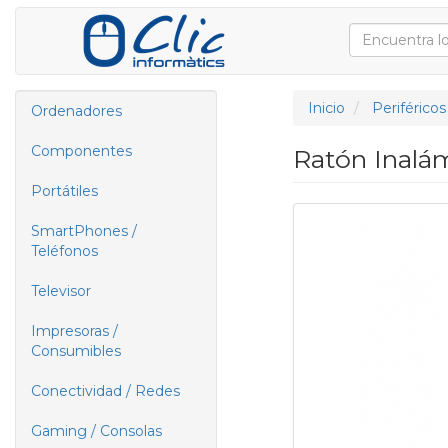
Inicio
Periféricos
Ordenadores
Componentes
Ratón Inalá
Portátiles
SmartPhones /
Teléfonos
Televisor
Impresoras /
Consumibles
Conectividad / Redes
Gaming / Consolas