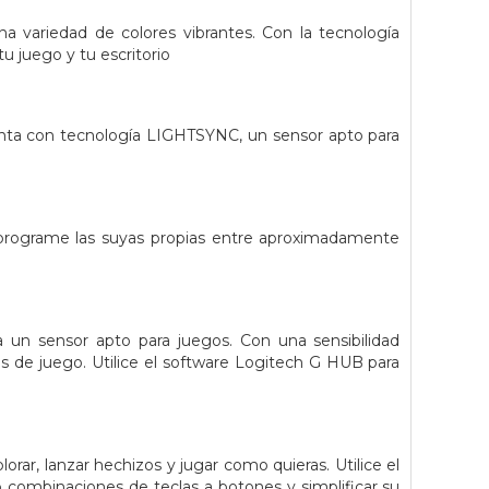
variedad de colores vibrantes. Con la tecnología
u juego y tu escritorio
nta con tecnología LIGHTSYNC, un sensor apto para
o programe las suyas propias entre aproximadamente
 un sensor apto para juegos. Con una sensibilidad
as de juego. Utilice el software Logitech G HUB para
rar, lanzar hechizos y jugar como quieras. Utilice el
 combinaciones de teclas a botones y simplificar su