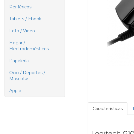
Periféricos
Tablets / Ebook
Foto / Video
Hogar /
Electrodomésticos
Papelería
Ocio / Deportes /
Mascotas
Apple
Características
Logitech G10