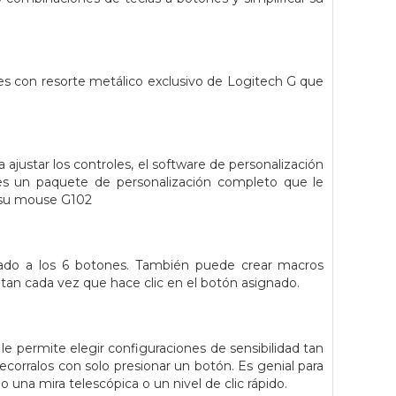
es con resorte metálico exclusivo de Logitech G que
ajustar los controles, el software de personalización
 es un paquete de personalización completo que le
e su mouse G102
ado a los 6 botones. También puede crear macros
tan cada vez que hace clic en el botón asignado.
e permite elegir configuraciones de sensibilidad tan
corralos con solo presionar un botón. Es genial para
una mira telescópica o un nivel de clic rápido.