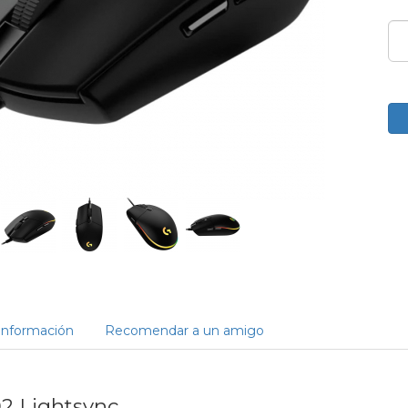
Información
Recomendar a un amigo
2 Lightsync