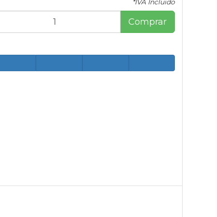
*IVA Incluido
Comprar