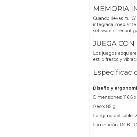
MEMORIA I
Cuando llevas tu G1
integrada mediante 
software ni reconfig
JUEGA CON
Los juegos adquiere
estilo fresco y vibra
Especificaci
Diseño y ergonom
Dimensiones: 116.6 x
Peso: 85 g
Longitud del cable: 
Iluminación: RGB 