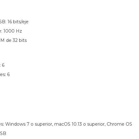
: 16 bits/eje
e: 1000 Hz
M de 32 bits
 6
es: 6
s: Windows 7 o superior, macOS 10.13 o superior, Chrome OS
USB