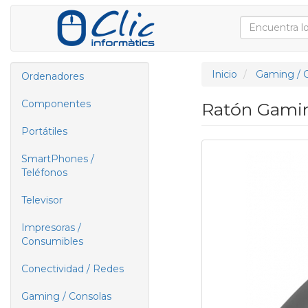
Inicio
Gaming / 
Ordenadores
Componentes
Ratón Gamin
Portátiles
SmartPhones /
Teléfonos
Televisor
Impresoras /
Consumibles
Conectividad / Redes
Gaming / Consolas