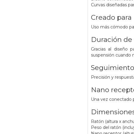
Curvas diseñadas pa
Creado para
Uso más cómodo para
Duración de 
Gracias al diseño 
suspensión cuando n
Seguimiento
Precisión y respuest
Nano recepto
Una vez conectado pu
Dimensione
Ratón (altura x anch
Peso del ratón (incluy
Nano receptor (altura