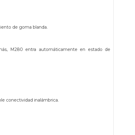
miento de goma blanda.
 Además, M280 entra automáticamente en estado de
le conectividad inalámbrica.