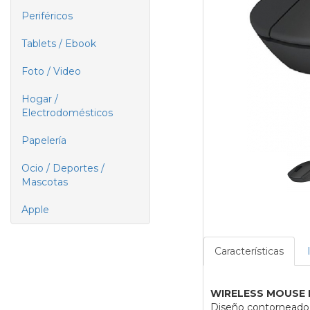
Periféricos
Tablets / Ebook
Foto / Video
Hogar /
Electrodomésticos
Papelería
Ocio / Deportes /
Mascotas
Apple
Características
WIRELESS MOUSE
Diseño contorneado