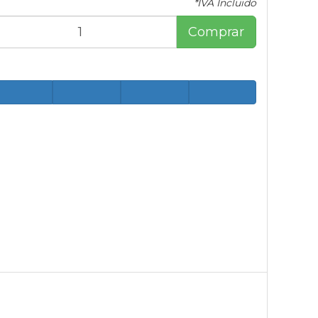
*IVA Incluido
Comprar