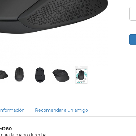
Información
Recomendar a un amigo
 M280
 para la mano derecha