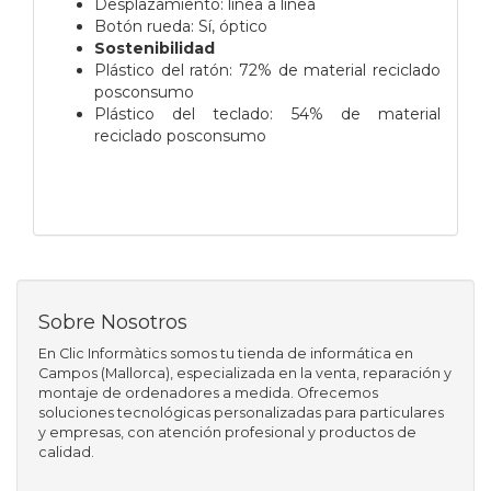
Desplazamiento: línea a línea
Botón rueda: Sí, óptico
Sostenibilidad
Plástico del ratón: 72% de material reciclado
posconsumo
Plástico del teclado: 54% de material
reciclado posconsumo
Sobre Nosotros
En Clic Informàtics somos tu tienda de informática en
Campos (Mallorca), especializada en la venta, reparación y
montaje de ordenadores a medida. Ofrecemos
soluciones tecnológicas personalizadas para particulares
y empresas, con atención profesional y productos de
calidad.