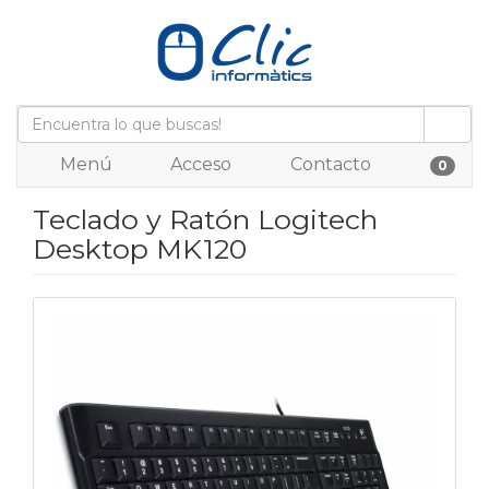
Menú
Acceso
Contacto
0
Teclado y Ratón Logitech
Desktop MK120