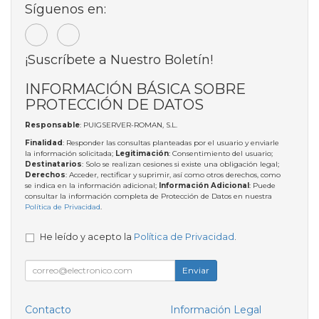
Síguenos en:
¡Suscríbete a Nuestro Boletín!
INFORMACIÓN BÁSICA SOBRE
PROTECCIÓN DE DATOS
Responsable
: PUIGSERVER-ROMAN, S.L.
Finalidad
: Responder las consultas planteadas por el usuario y enviarle
la información solicitada;
Legitimación
: Consentimiento del usuario;
Destinatarios
: Solo se realizan cesiones si existe una obligación legal;
Derechos
: Acceder, rectificar y suprimir, así como otros derechos, como
se indica en la información adicional;
Información Adicional
: Puede
consultar la información completa de Protección de Datos en nuestra
Política de Privacidad
.
He leído y acepto la
Política de Privacidad
.
Enviar
Contacto
Información Legal