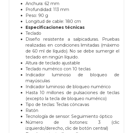
Anchura: 62 mm
Profundidad: 113 mm
Peso: 90 g
Longitud de cable: 180 cm
Especificaciones técnicas
Teclado
Diseño resistente a salpicaduras. Pruebas
realizadas en condiciones limitadas (máximo
de 60 ml de líquido). No se debe sumergir el
teclado en ningún líquido.
Altura de teclado ajustable
Teclado numérico con 10 teclas
Indicador luminoso de bloqueo de
mayúsculas
Indicador luminoso de bloqueo numérico
Hasta 10 millones de pulsaciones de teclas
(excepto la tecla de bloqueo numérico)
Tipo de teclas: Teclas cóncavas
Ratón
Tecnología de sensor: Seguimiento óptico
Número de botones: 3 (clic
izquierdo/derecho, clic de botón central)