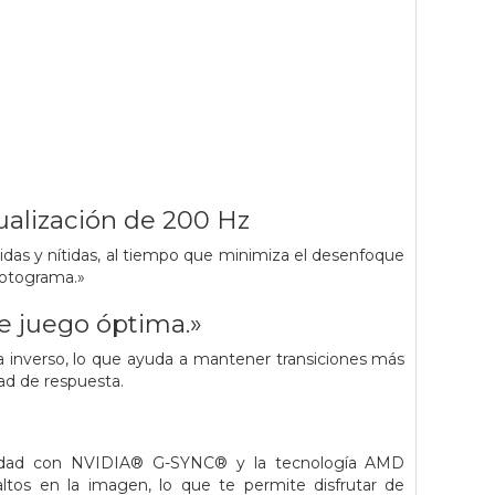
ualización de 200 Hz
idas y nítidas, al tiempo que minimiza el desenfoque
fotograma.»
e juego óptima.»
a inverso, lo que ayuda a mantener transiciones más
ad de respuesta.
bilidad con NVIDIA® G-SYNC® y la tecnología AMD
ltos en la imagen, lo que te permite disfrutar de