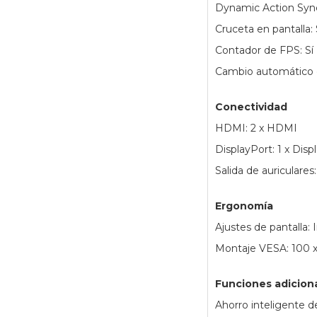
Dynamic Action Sync
Cruceta en pantalla: 
Contador de FPS: Sí
Cambio automático d
Conectividad
HDMI: 2 x HDMI
DisplayPort: 1 x Disp
Salida de auriculares
Ergonomía
Ajustes de pantalla: 
Montaje VESA: 100
Funciones adicion
Ahorro inteligente de