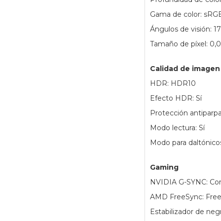
Gama de color: sRG
Ángulos de visión: 17
Tamaño de píxel: 0
Calidad de imagen
HDR: HDR10
Efecto HDR: Sí
Protección antiparpa
Modo lectura: Sí
Modo para daltónicos
Gaming
NVIDIA G-SYNC: Com
AMD FreeSync: Fre
Estabilizador de negr