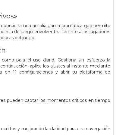
.
vivos»
 proporciona una amplia gama cromática que permite
eriencia de juego envolvente. Permite a los jugadores
adores del juego.
ch
 como para el uso diario. Gestiona sin esfuerzo la
 continuación, aplica los ajustes al instante mediante
la en 11 configuraciones y abrir tu plataforma de
adores pueden captar los momentos críticos en tiempo
es ocultos y mejorando la claridad para una navegación