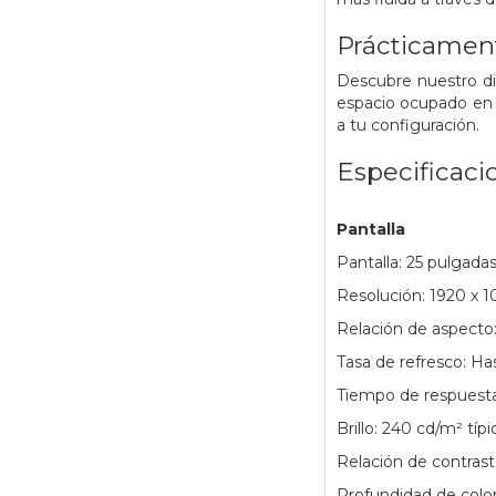
Prácticament
Descubre nuestro di
espacio ocupado en e
a tu configuración.
Especificaci
Pantalla
Pantalla: 25 pulgada
Resolución: 1920 x 1
Relación de aspecto:
Tasa de refresco: H
Tiempo de respuesta
Brillo: 240 cd/m² tí
Relación de contrast
Profundidad de color