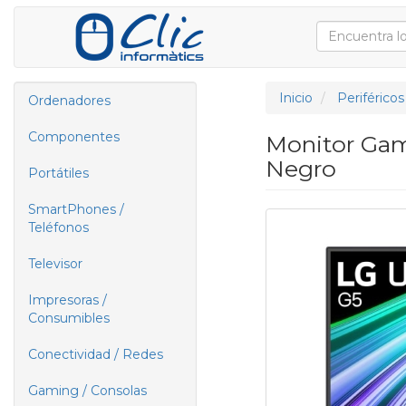
Inicio
Periféricos
Ordenadores
Componentes
Monitor Gam
Negro
Portátiles
SmartPhones /
Teléfonos
Televisor
Impresoras /
Consumibles
Conectividad / Redes
Gaming / Consolas