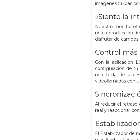
imágenes fluidas c
«Siente la i
Nuestro monitor ofr
una reproducción de 
disfrutar de campos 
Control más 
Con la aplicación L
configuración de tu m
una tecla de acceso
videollamadas con un
Sincronizaci
Al reducir el retras
real y reaccionar con
Estabilizado
El Estabilizador de 
más fluida a través 