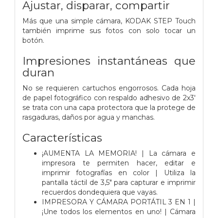
Ajustar, disparar, compartir
Más que una simple cámara, KODAK STEP Touch
también imprime sus fotos con solo tocar un
botón.
Impresiones instantáneas que
duran
No se requieren cartuchos engorrosos. Cada hoja
de papel fotográfico con respaldo adhesivo de 2x3'
se trata con una capa protectora que la protege de
rasgaduras, daños por agua y manchas.
Características
¡AUMENTA LA MEMORIA! | La cámara e
impresora te permiten hacer, editar e
imprimir fotografías en color | Utiliza la
pantalla táctil de 3,5" para capturar e imprimir
recuerdos dondequiera que vayas.
IMPRESORA Y CÁMARA PORTÁTIL 3 EN 1 |
¡Une todos los elementos en uno! | Cámara