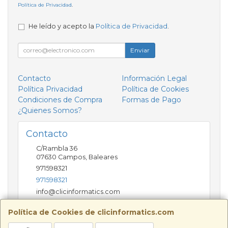
Política de Privacidad
.
He leído y acepto la
Política de Privacidad
.
Enviar
Contacto
Información Legal
Política Privacidad
Política de Cookies
Condiciones de Compra
Formas de Pago
¿Quienes Somos?
Contacto
C/Rambla 36
07630
Campos
,
Baleares
971598321
971598321
info@clicinformatics.com
Política de Cookies de clicinformatics.com
Horario