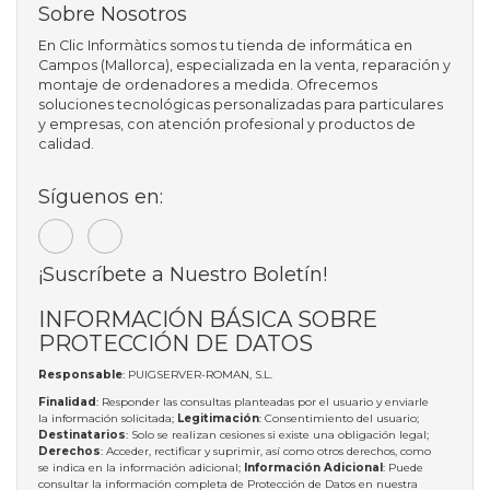
Sobre Nosotros
En Clic Informàtics somos tu tienda de informática en
Campos (Mallorca), especializada en la venta, reparación y
montaje de ordenadores a medida. Ofrecemos
soluciones tecnológicas personalizadas para particulares
y empresas, con atención profesional y productos de
calidad.
Síguenos en:
¡Suscríbete a Nuestro Boletín!
INFORMACIÓN BÁSICA SOBRE
PROTECCIÓN DE DATOS
Responsable
: PUIGSERVER-ROMAN, S.L.
Finalidad
: Responder las consultas planteadas por el usuario y enviarle
la información solicitada;
Legitimación
: Consentimiento del usuario;
Destinatarios
: Solo se realizan cesiones si existe una obligación legal;
Derechos
: Acceder, rectificar y suprimir, así como otros derechos, como
se indica en la información adicional;
Información Adicional
: Puede
consultar la información completa de Protección de Datos en nuestra