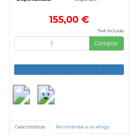
155,00 €
*IVA Incluido
Comprar
5 - 5
W
Características
Recomendar a un amigo