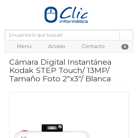
Menú
Acceso
Contacto
0
Cámara Digital Instantánea
Kodak STEP Touch/ 13MP/
Tamaño Foto 2"x3"/ Blanca