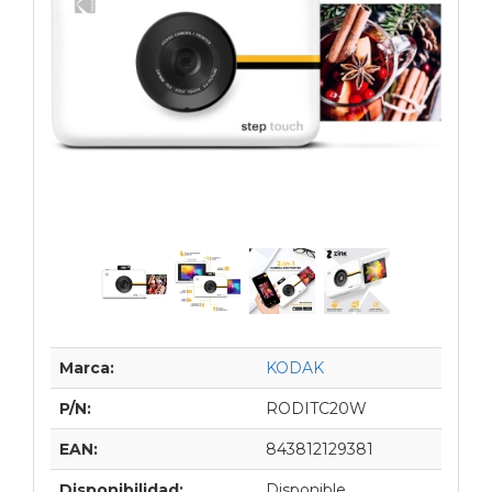
Marca:
KODAK
P/N:
RODITC20W
EAN:
843812129381
Disponibilidad:
Disponible