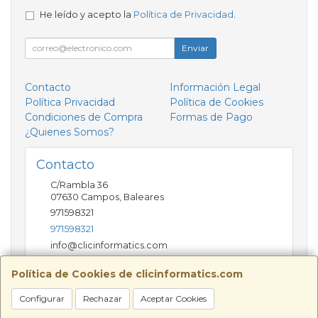
He leído y acepto la
Política de Privacidad
.
Enviar
Contacto
Información Legal
Política Privacidad
Política de Cookies
Condiciones de Compra
Formas de Pago
¿Quienes Somos?
Contacto
C/Rambla 36
07630
Campos
,
Baleares
971598321
971598321
info@clicinformatics.com
Política de Cookies de clicinformatics.com
Horario
Configurar
Rechazar
Aceptar Cookies
De lunes a viernes 9:00-13:30/16:00-19:30 Sábados