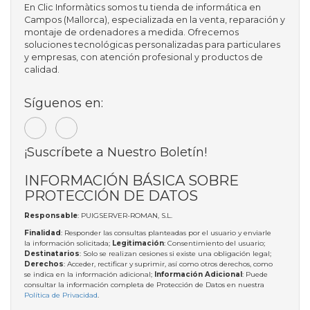
En Clic Informàtics somos tu tienda de informática en
Campos (Mallorca), especializada en la venta, reparación y
montaje de ordenadores a medida. Ofrecemos
soluciones tecnológicas personalizadas para particulares
y empresas, con atención profesional y productos de
calidad.
Síguenos en:
¡Suscríbete a Nuestro Boletín!
INFORMACIÓN BÁSICA SOBRE
PROTECCIÓN DE DATOS
Responsable
: PUIGSERVER-ROMAN, S.L.
Finalidad
: Responder las consultas planteadas por el usuario y enviarle
la información solicitada;
Legitimación
: Consentimiento del usuario;
Destinatarios
: Solo se realizan cesiones si existe una obligación legal;
Derechos
: Acceder, rectificar y suprimir, así como otros derechos, como
se indica en la información adicional;
Información Adicional
: Puede
consultar la información completa de Protección de Datos en nuestra
Política de Privacidad
.