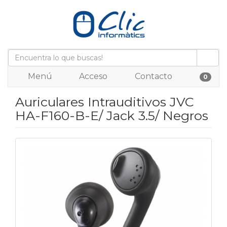
Menú
Acceso
Contacto
0
Auriculares Intrauditivos JVC
HA-F160-B-E/ Jack 3.5/ Negros