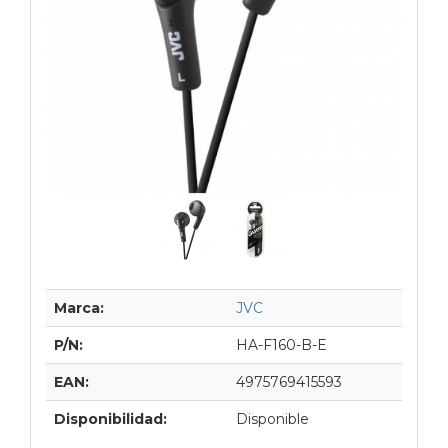
Marca:
JVC
P/N:
HA-F160-B-E
EAN:
4975769415593
Disponibilidad:
Disponible