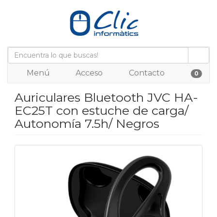
Menú
Acceso
Contacto
0
Auriculares Bluetooth JVC HA-
EC25T con estuche de carga/
Autonomía 7.5h/ Negros