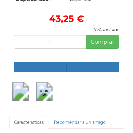
43,25 €
*IVA Incluido
Comprar
5 - 10
W
Características
Recomendar a un amigo