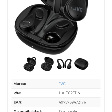
Marca:
JVC
P/N:
HA-EC25T-N
EAN:
4975769472176
Disponibilidad:
Disponible