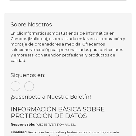
Sobre Nosotros
En Clic Informàtics somos tu tienda de informática en
Campos (Mallorca), especializada en la venta, reparación y
montaje de ordenadores a medida. Ofrecemos
soluciones tecnológicas personalizadas para particulares
y empresas, con atención profesional y productos de
calidad.
Síguenos en:
¡Suscríbete a Nuestro Boletín!
INFORMACIÓN BÁSICA SOBRE
PROTECCIÓN DE DATOS
Responsable
: PUIGSERVER-ROMAN, S.L.
Finalidad
: Responder las consultas planteadas por el usuario y enviarle