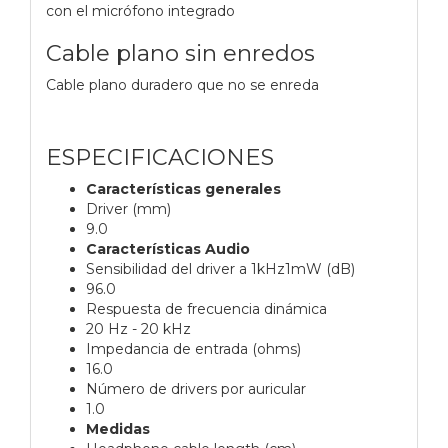
con el micrófono integrado
Cable plano sin enredos
Cable plano duradero que no se enreda
ESPECIFICACIONES
Características generales
Driver (mm)
9.0
Características Audio
Sensibilidad del driver a 1kHz1mW (dB)
96.0
Respuesta de frecuencia dinámica
20 Hz - 20 kHz
Impedancia de entrada (ohms)
16.0
Número de drivers por auricular
1.0
Medidas