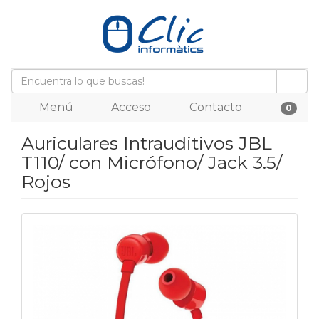
Menú
Acceso
Contacto
0
Auriculares Intrauditivos JBL
T110/ con Micrófono/ Jack 3.5/
Rojos