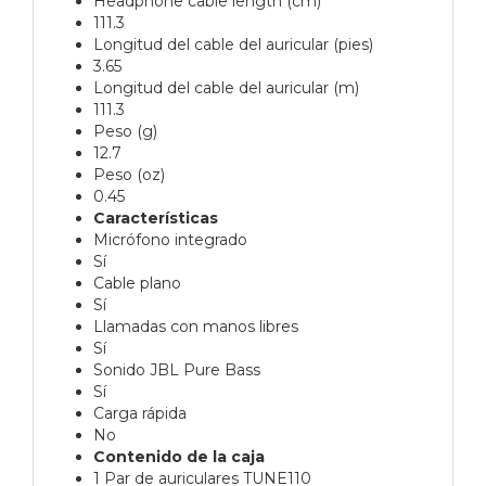
Headphone cable length (cm)
111.3
Longitud del cable del auricular (pies)
3.65
Longitud del cable del auricular (m)
111.3
Peso (g)
12.7
Peso (oz)
0.45
Características
Micrófono integrado
Sí
Cable plano
Sí
Llamadas con manos libres
Sí
Sonido JBL Pure Bass
Sí
Carga rápida
No
Contenido de la caja
1 Par de auriculares TUNE110