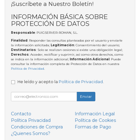
¡Suscríbete a Nuestro Boletín!
INFORMACIÓN BÁSICA SOBRE
PROTECCIÓN DE DATOS
Responsable
: PUIGSERVER-ROMAN, S.L.
Finalidad
: Responder las consultas planteadas por el usuario y enviarle
la información solicitada;
Legitimación
: Consentimiento del usuario;
Destinatarios
: Solo se realizan cesiones si existe una obligación legal;
Derechos
: Acceder, rectificar y suprimir, así como otros derechos, como
se indica en la información adicional;
Información Adicional
: Puede
consultar la información completa de Protección de Datos en nuestra
Política de Privacidad
.
He leído y acepto la
Política de Privacidad
.
Enviar
Contacto
Información Legal
Política Privacidad
Política de Cookies
Condiciones de Compra
Formas de Pago
¿Quienes Somos?