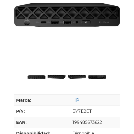
Marca:
HP
P/N:
BY7E2ET
EAN:
199485673622
Disponibilidad:
Disponible