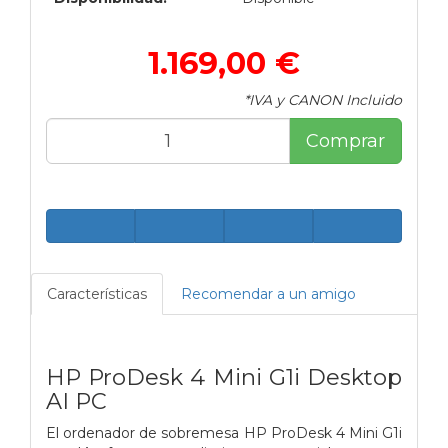
1.169,00 €
*IVA y CANON Incluido
Comprar
Características
Recomendar a un amigo
HP ProDesk 4 Mini G1i Desktop
AI PC
El ordenador de sobremesa HP ProDesk 4 Mini G1i