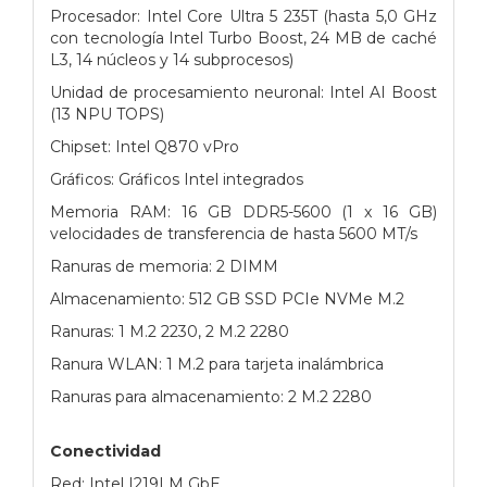
Procesador: Intel Core Ultra 5 235T (hasta 5,0 GHz
con tecnología Intel Turbo Boost, 24 MB de caché
L3, 14 núcleos y 14 subprocesos)
Unidad de procesamiento neuronal: Intel AI Boost
(13 NPU TOPS)
Chipset: Intel Q870 vPro
Gráficos: Gráficos Intel integrados
Memoria RAM: 16 GB DDR5-5600 (1 x 16 GB)
velocidades de transferencia de hasta 5600 MT/s
Ranuras de memoria: 2 DIMM
Almacenamiento: 512 GB SSD PCIe NVMe M.2
Ranuras: 1 M.2 2230, 2 M.2 2280
Ranura WLAN: 1 M.2 para tarjeta inalámbrica
Ranuras para almacenamiento: 2 M.2 2280
Conectividad
Red: Intel I219LM GbE