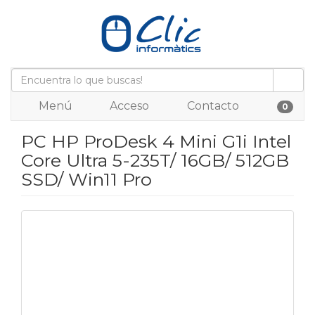
Menú
Acceso
Contacto
0
PC HP ProDesk 4 Mini G1i Intel
Core Ultra 5-235T/ 16GB/ 512GB
SSD/ Win11 Pro