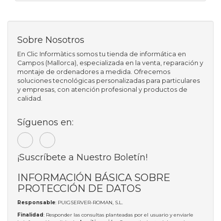
Sobre Nosotros
En Clic Informàtics somos tu tienda de informática en
Campos (Mallorca), especializada en la venta, reparación y
montaje de ordenadores a medida. Ofrecemos
soluciones tecnológicas personalizadas para particulares
y empresas, con atención profesional y productos de
calidad.
Síguenos en:
¡Suscríbete a Nuestro Boletín!
INFORMACIÓN BÁSICA SOBRE
PROTECCIÓN DE DATOS
Responsable
: PUIGSERVER-ROMAN, S.L.
Finalidad
: Responder las consultas planteadas por el usuario y enviarle