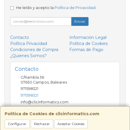
He leído y acepto la
Política de Privacidad
.
Enviar
Contacto
Información Legal
Política Privacidad
Política de Cookies
Condiciones de Compra
Formas de Pago
¿Quienes Somos?
Contacto
C/Rambla 36
07630
Campos
,
Baleares
971598321
971598321
info@clicinformatics.com
Política de Cookies de clicinformatics.com
Horario
Configurar
Rechazar
Aceptar Cookies
De lunes a viernes 9:00-13:30/16:00-19:30 Sábados