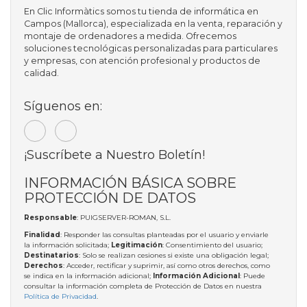
En Clic Informàtics somos tu tienda de informática en
Campos (Mallorca), especializada en la venta, reparación y
montaje de ordenadores a medida. Ofrecemos
soluciones tecnológicas personalizadas para particulares
y empresas, con atención profesional y productos de
calidad.
Síguenos en:
¡Suscríbete a Nuestro Boletín!
INFORMACIÓN BÁSICA SOBRE
PROTECCIÓN DE DATOS
Responsable
: PUIGSERVER-ROMAN, S.L.
Finalidad
: Responder las consultas planteadas por el usuario y enviarle
la información solicitada;
Legitimación
: Consentimiento del usuario;
Destinatarios
: Solo se realizan cesiones si existe una obligación legal;
Derechos
: Acceder, rectificar y suprimir, así como otros derechos, como
se indica en la información adicional;
Información Adicional
: Puede
consultar la información completa de Protección de Datos en nuestra
Política de Privacidad
.