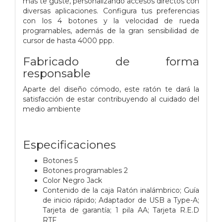
más te guste, personalizando accesos directos con
diversas aplicaciones. Configura tus preferencias
con los 4 botones y la velocidad de rueda
programables, además de la gran sensibilidad de
cursor de hasta 4000 ppp.
Fabricado de forma
responsable
Aparte del diseño cómodo, este ratón te dará la
satisfacción de estar contribuyendo al cuidado del
medio ambiente
Especificaciones
Botones 5
Botones programables 2
Color Negro Jack
Contenido de la caja Ratón inalámbrico; Guía
de inicio rápido; Adaptador de USB a Type-A;
Tarjeta de garantía; 1 pila AA; Tarjeta R.E.D
RTF