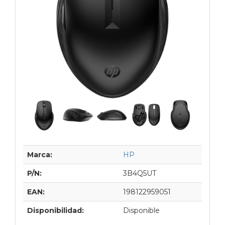
Marca:
HP
P/N:
3B4Q5UT
EAN:
198122959051
Disponibilidad:
Disponible