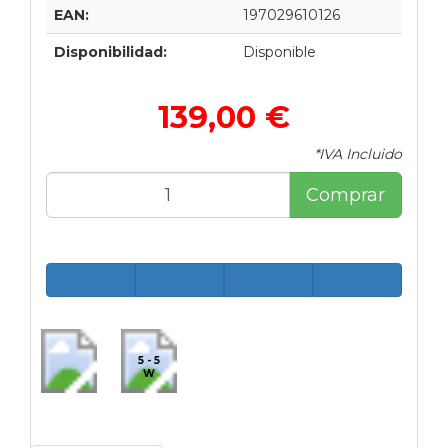
EAN:
197029610126
Disponibilidad:
Disponible
139,00 €
*IVA Incluido
Comprar
5 - 5
W