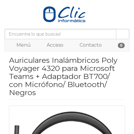
Menú
Acceso
Contacto
0
Auriculares Inalámbricos Poly
Voyager 4320 para Microsoft
Teams + Adaptador BT700/
con Micrófono/ Bluetooth/
Negros