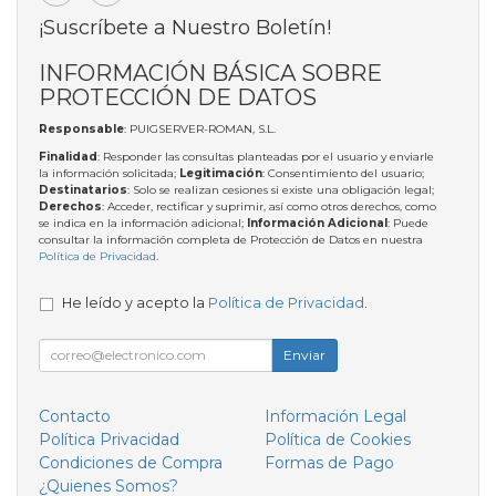
¡Suscríbete a Nuestro Boletín!
INFORMACIÓN BÁSICA SOBRE
PROTECCIÓN DE DATOS
Responsable
: PUIGSERVER-ROMAN, S.L.
Finalidad
: Responder las consultas planteadas por el usuario y enviarle
la información solicitada;
Legitimación
: Consentimiento del usuario;
Destinatarios
: Solo se realizan cesiones si existe una obligación legal;
Derechos
: Acceder, rectificar y suprimir, así como otros derechos, como
se indica en la información adicional;
Información Adicional
: Puede
consultar la información completa de Protección de Datos en nuestra
Política de Privacidad
.
He leído y acepto la
Política de Privacidad
.
Enviar
Contacto
Información Legal
Política Privacidad
Política de Cookies
Condiciones de Compra
Formas de Pago
¿Quienes Somos?