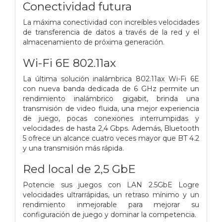
Conectividad futura
La máxima conectividad con increíbles velocidades
de transferencia de datos a través de la red y el
almacenamiento de próxima generación.
Wi-Fi 6E 802.11ax
La última solución inalámbrica 802.11ax Wi-Fi 6E
con nueva banda dedicada de 6 GHz permite un
rendimiento inalámbrico gigabit, brinda una
transmisión de video fluida, una mejor experiencia
de juego, pocas conexiones interrumpidas y
velocidades de hasta 2,4 Gbps. Además, Bluetooth
5 ofrece un alcance cuatro veces mayor que BT 4.2
y una transmisión más rápida.
Red local de 2,5 GbE
Potencie sus juegos con LAN 2.5GbE Logre
velocidades ultrarrápidas, un retraso mínimo y un
rendimiento inmejorable para mejorar su
configuración de juego y dominar la competencia.