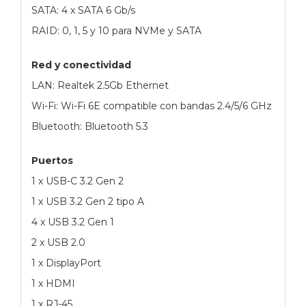
SATA: 4 x SATA 6 Gb/s
RAID: 0, 1, 5 y 10 para NVMe y SATA
Red y conectividad
LAN: Realtek 2.5Gb Ethernet
Wi-Fi: Wi-Fi 6E compatible con bandas 2.4/5/6 GHz
Bluetooth: Bluetooth 5.3
Puertos
1 x USB-C 3.2 Gen 2
1 x USB 3.2 Gen 2 tipo A
4 x USB 3.2 Gen 1
2 x USB 2.0
1 x DisplayPort
1 x HDMI
1 x RJ-45