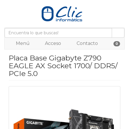
Menú
Acceso
Contacto
0
Placa Base Gigabyte Z790
EAGLE AX Socket 1700/ DDR5/
PCIe 5.0