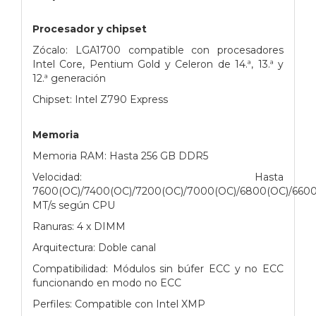
Procesador y chipset
Zócalo: LGA1700 compatible con procesadores
Intel Core, Pentium Gold y Celeron de 14.ª, 13.ª y
12.ª generación
Chipset: Intel Z790 Express
Memoria
Memoria RAM: Hasta 256 GB DDR5
Velocidad: Hasta
7600(OC)/7400(OC)/7200(OC)/7000(OC)/6800(OC)/6600
MT/s según CPU
Ranuras: 4 x DIMM
Arquitectura: Doble canal
Compatibilidad: Módulos sin búfer ECC y no ECC
funcionando en modo no ECC
Perfiles: Compatible con Intel XMP