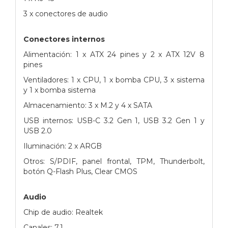
3 x conectores de audio
Conectores internos
Alimentación: 1 x ATX 24 pines y 2 x ATX 12V 8
pines
Ventiladores: 1 x CPU, 1 x bomba CPU, 3 x sistema
y 1 x bomba sistema
Almacenamiento: 3 x M.2 y 4 x SATA
USB internos: USB-C 3.2 Gen 1, USB 3.2 Gen 1 y
USB 2.0
Iluminación: 2 x ARGB
Otros: S/PDIF, panel frontal, TPM, Thunderbolt,
botón Q-Flash Plus, Clear CMOS
Audio
Chip de audio: Realtek
Canales: 7.1