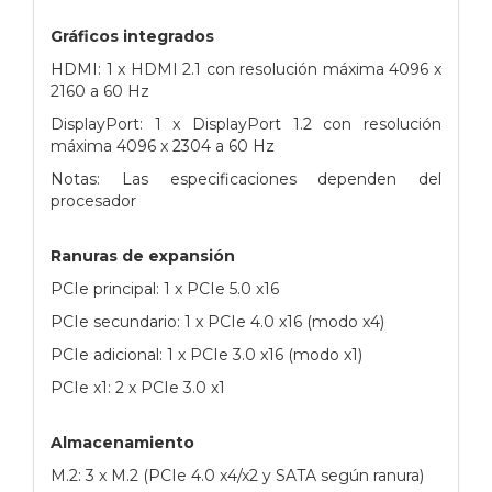
Gráficos integrados
HDMI: 1 x HDMI 2.1 con resolución máxima 4096 x
2160 a 60 Hz
DisplayPort: 1 x DisplayPort 1.2 con resolución
máxima 4096 x 2304 a 60 Hz
Notas: Las especificaciones dependen del
procesador
Ranuras de expansión
PCIe principal: 1 x PCIe 5.0 x16
PCIe secundario: 1 x PCIe 4.0 x16 (modo x4)
PCIe adicional: 1 x PCIe 3.0 x16 (modo x1)
PCIe x1: 2 x PCIe 3.0 x1
Almacenamiento
M.2: 3 x M.2 (PCIe 4.0 x4/x2 y SATA según ranura)