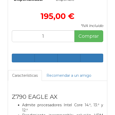
195,00 €
*IVA Incluido
Comprar
Características
Recomendar a un amigo
Z790 EAGLE AX
Admite procesadores Intel Core 14.º, 13.º y
12.º