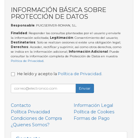
INFORMACIÓN BÁSICA SOBRE
PROTECCIÓN DE DATOS
Responsable
: PUIGSERVER-ROMAN, S.L.
Finalidad
: Responder las consultas planteadas por el usuario y enviarle
la información solicitada;
Legitimación
: Consentimiento del usuario;
Destinatarios
: Solo se realizan cesiones si existe una obligación legal;
Derechos
: Acceder, rectificar y suprimir, así como otros derechos, como
se indica en la información adicional;
Información Adicional
: Puede
consultar la información completa de Protección de Datos en nuestra
Política de Privacidad
.
He leído y acepto la
Política de Privacidad
.
Enviar
Contacto
Información Legal
Política Privacidad
Política de Cookies
Condiciones de Compra
Formas de Pago
¿Quienes Somos?