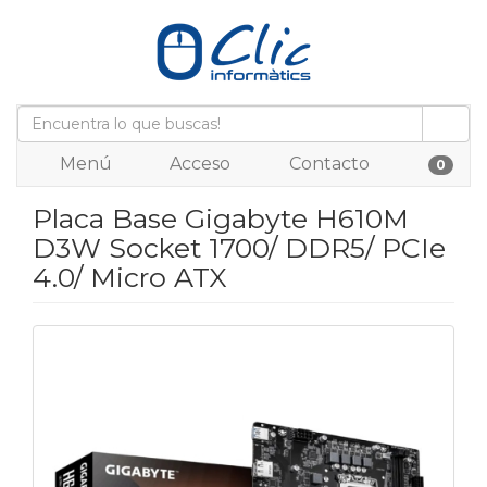
Menú
Acceso
Contacto
0
Placa Base Gigabyte H610M
D3W Socket 1700/ DDR5/ PCIe
4.0/ Micro ATX