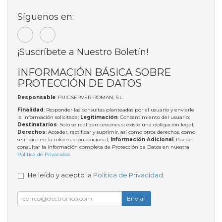
Síguenos en:
¡Suscríbete a Nuestro Boletín!
INFORMACIÓN BÁSICA SOBRE
PROTECCIÓN DE DATOS
Responsable
: PUIGSERVER-ROMAN, S.L.
Finalidad
: Responder las consultas planteadas por el usuario y enviarle
la información solicitada;
Legitimación
: Consentimiento del usuario;
Destinatarios
: Solo se realizan cesiones si existe una obligación legal;
Derechos
: Acceder, rectificar y suprimir, así como otros derechos, como
se indica en la información adicional;
Información Adicional
: Puede
consultar la información completa de Protección de Datos en nuestra
Política de Privacidad
.
He leído y acepto la
Política de Privacidad
.
Enviar