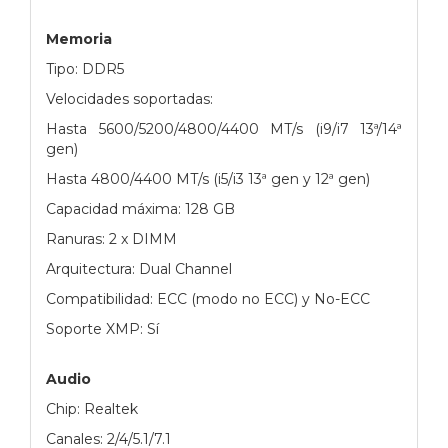
Memoria
Tipo: DDR5
Velocidades soportadas:
Hasta 5600/5200/4800/4400 MT/s (i9/i7 13ª/14ª
gen)
Hasta 4800/4400 MT/s (i5/i3 13ª gen y 12ª gen)
Capacidad máxima: 128 GB
Ranuras: 2 x DIMM
Arquitectura: Dual Channel
Compatibilidad: ECC (modo no ECC) y No-ECC
Soporte XMP: Sí
Audio
Chip: Realtek
Canales: 2/4/5.1/7.1