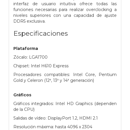
interfaz de usuario intuitiva ofrece todas las
funciones necesarias para realizar overclocking a
niveles superiores con una capacidad de ajuste
DDR5 exclusiva.
Especificaciones
Plataforma
Zócalo: LGA1700
Chipset: Intel H610 Express
Procesadores compatibles: Intel Core, Pentium
Gold y Celeron (12ª, 13ª y 14ª generación)
Gráficos
Gráficos integrados: Intel HD Graphics (dependen
de la CPU)
Salidas de vídeo: DisplayPort 1.2, HDMI 2.1
Resolución máxima: hasta 4096 x 2304