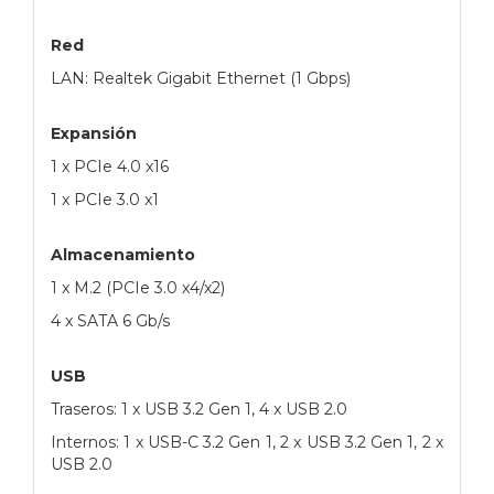
Red
LAN: Realtek Gigabit Ethernet (1 Gbps)
Expansión
1 x PCIe 4.0 x16
1 x PCIe 3.0 x1
Almacenamiento
1 x M.2 (PCIe 3.0 x4/x2)
4 x SATA 6 Gb/s
USB
Traseros: 1 x USB 3.2 Gen 1, 4 x USB 2.0
Internos: 1 x USB-C 3.2 Gen 1, 2 x USB 3.2 Gen 1, 2 x
USB 2.0