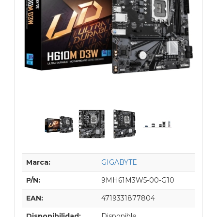
Marca:
GIGABYTE
P/N:
9MH61M3W5-00-G10
EAN:
4719331877804
Disponibilidad:
Disponible