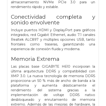
almacenamiento NVMe PCIe 3.0 para un
rendimiento rápido y estable.
Conectividad completa y
sonido envolvente
Incluye puertos HDMI y DisplayPort para gráficos
integrados, red Gigabit Ethernet, audio 7.1 canales
Realtek ALC897 y múltiples opciones USB, tanto
frontales como traseras, garantizando una
experiencia de conexión fluida y moderna.
Memoria Extrema
Las placas base GIGABYTE H610 incorporan la
última arquitectura DDR5 y compatibilidad con
XMP 3.0. La nueva tecnología de memoria DDR5
proporciona un 50 % más de ancho de banda a la
plataforma y aumenta drásticamente el
rendimiento del sistema gracias a la
implementación de voltaje DDR5 nativo
desbloqueado y enrutamiento de memoria
extremo. Además de las mejoras de hardware, la