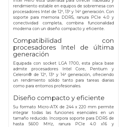
Intel H610 está diseñada para ofrecer fiabilidad y
rendimiento estable en equipos de sobremesa con
procesadores Intel de 12ª, 13ª y 14ª generación. Con
soporte para memoria DDR5, ranura PCIe 4.0 y
conectividad completa, combina funcionalidad
moderna con un diseño compacto y eficiente.
Compatibilidad con
procesadores Intel de última
generación
Equipada con socket LGA 1700, esta placa base
admite procesadores Intel Core, Pentium y
Celeron® de 12ª, 13ª y 14ª generación, ofreciendo
un rendimiento sólido tanto para tareas diarias
como para entornos profesionales.
Diseño compacto y eficiente
Su formato Micro-ATX de 244 x 220 mm permite
integrar todas las funciones esenciales en un
tamaño reducido. Incorpora soporte para DDR5 de
hasta 5600 MHz, ranura PCIe 4.0 x16 y