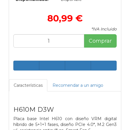
80,99 €
*IVA Incluido
Comprar
Características
Recomendar a un amigo
H610M D3W
Placa base Intel H610 con diseño VRM digital
híbrido de 5+1+1 fases, diseño PCIe 4.0*, M.2 Gen3