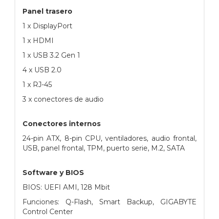
Panel trasero
1 x DisplayPort
1 x HDMI
1 x USB 3.2 Gen 1
4 x USB 2.0
1 x RJ-45
3 x conectores de audio
Conectores internos
24-pin ATX, 8-pin CPU, ventiladores, audio frontal,
USB, panel frontal, TPM, puerto serie, M.2, SATA
Software y BIOS
BIOS: UEFI AMI, 128 Mbit
Funciones: Q-Flash, Smart Backup, GIGABYTE
Control Center