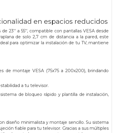
ncionalidad en espacios reducidos
de 23'' a 55'', compatible con pantallas VESA desde
plana de solo 2,7 cm de distancia a la pared, este
eal para optimizar la instalación de tu TV, mantiene
ones de montaje VESA (75x75 a 200x200), brindando
abilidad a tu televisor.
istema de bloqueo rápido y plantilla de instalación,
on diseño minimalista y montaje sencillo. Su sistema
eción fiable para tu televisor. Gracias a sus múltiples