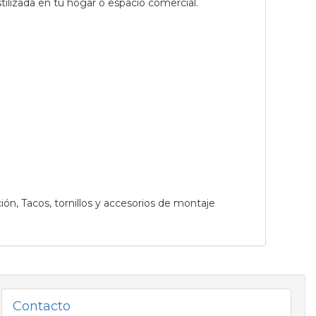
estilizada en tu hogar o espacio comercial.
ción,
Tacos, tornillos y accesorios de montaje
Contacto