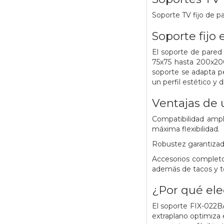
Soporte TV fijo de p
Soporte fijo
El soporte de pared 
75x75 hasta 200x200
soporte se adapta pe
un perfil estético y 
Ventajas de u
Compatibilidad ampl
máxima flexibilidad.
Robustez garantizada
Accesorios completos
además de tacos y tor
¿Por qué ele
El soporte FIX-022BA
extraplano optimiza e