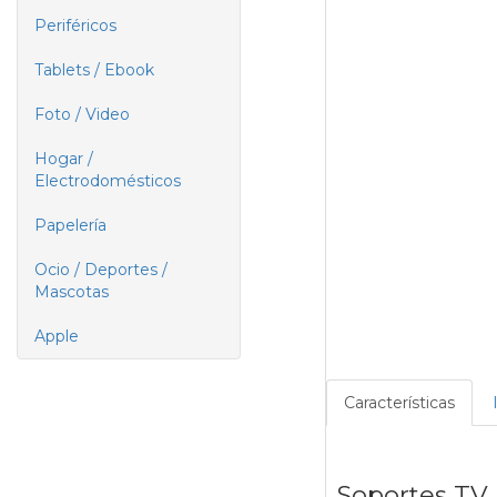
Periféricos
Tablets / Ebook
Foto / Video
Hogar /
Electrodomésticos
Papelería
Ocio / Deportes /
Mascotas
Apple
Características
Soportes TV