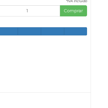
*IVA Incluido
Comprar