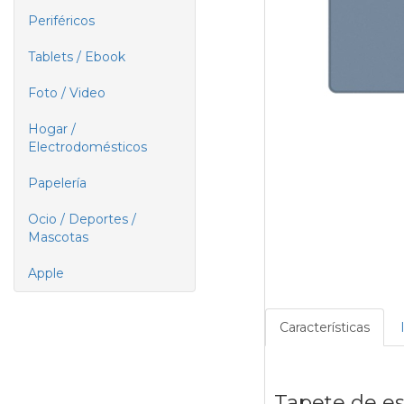
Periféricos
Tablets / Ebook
Foto / Video
Hogar /
Electrodomésticos
Papelería
Ocio / Deportes /
Mascotas
Apple
Características
Tapete de es