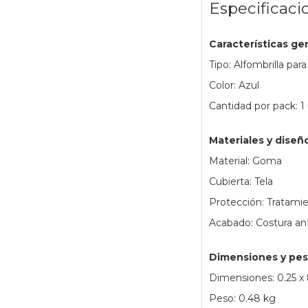
Especificaci
Características ge
Tipo: Alfombrilla para
Color: Azul
Cantidad por pack: 1
Materiales y diseñ
Material: Goma
Cubierta: Tela
Protección: Tratami
Acabado: Costura an
Dimensiones y pe
Dimensiones: 0.25 x
Peso: 0.48 kg