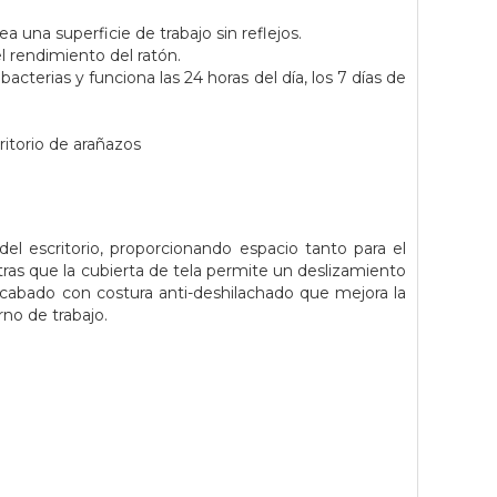
a una superficie de trabajo sin reflejos.
l rendimiento del ratón.
acterias y funciona las 24 horas del día, los 7 días de
ritorio de arañazos
del escritorio, proporcionando espacio tanto para el
ras que la cubierta de tela permite un deslizamiento
acabado con costura anti-deshilachado que mejora la
rno de trabajo.