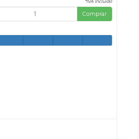
*IVA Incluido
Comprar