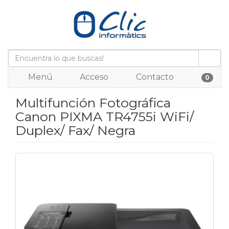
Menú
Acceso
Contacto
0
Multifunción Fotográfica
Canon PIXMA TR4755i WiFi/
Duplex/ Fax/ Negra