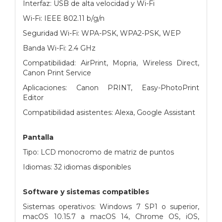
Interfaz: USB de alta velocidad y Wi-Fi
Wi-Fi: IEEE 802.11 b/g/n
Seguridad Wi-Fi: WPA-PSK, WPA2-PSK, WEP
Banda Wi-Fi: 2.4 GHz
Compatibilidad: AirPrint, Mopria, Wireless Direct,
Canon Print Service
Aplicaciones: Canon PRINT, Easy-PhotoPrint
Editor
Compatibilidad asistentes: Alexa, Google Assistant
Pantalla
Tipo: LCD monocromo de matriz de puntos
Idiomas: 32 idiomas disponibles
Software y sistemas compatibles
Sistemas operativos: Windows 7 SP1 o superior,
macOS 10.15.7 a macOS 14, Chrome OS, iOS,