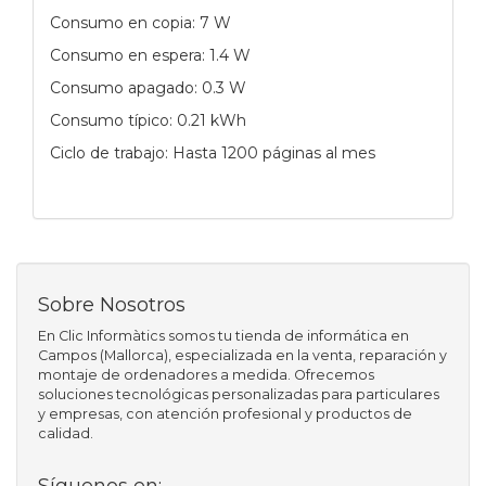
Consumo en copia: 7 W
Consumo en espera: 1.4 W
Consumo apagado: 0.3 W
Consumo típico: 0.21 kWh
Ciclo de trabajo: Hasta 1200 páginas al mes
Sobre Nosotros
En Clic Informàtics somos tu tienda de informática en
Campos (Mallorca), especializada en la venta, reparación y
montaje de ordenadores a medida. Ofrecemos
soluciones tecnológicas personalizadas para particulares
y empresas, con atención profesional y productos de
calidad.
Síguenos en: