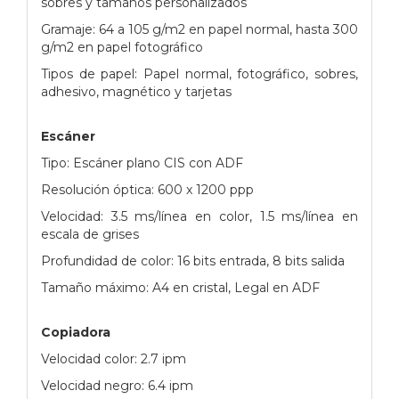
sobres y tamaños personalizados
Gramaje: 64 a 105 g/m2 en papel normal, hasta 300
g/m2 en papel fotográfico
Tipos de papel: Papel normal, fotográfico, sobres,
adhesivo, magnético y tarjetas
Escáner
Tipo: Escáner plano CIS con ADF
Resolución óptica: 600 x 1200 ppp
Velocidad: 3.5 ms/línea en color, 1.5 ms/línea en
escala de grises
Profundidad de color: 16 bits entrada, 8 bits salida
Tamaño máximo: A4 en cristal, Legal en ADF
Copiadora
Velocidad color: 2.7 ipm
Velocidad negro: 6.4 ipm