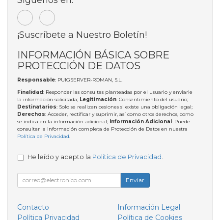
¡Suscríbete a Nuestro Boletín!
INFORMACIÓN BÁSICA SOBRE
PROTECCIÓN DE DATOS
Responsable
: PUIGSERVER-ROMAN, S.L.
Finalidad
: Responder las consultas planteadas por el usuario y enviarle
la información solicitada;
Legitimación
: Consentimiento del usuario;
Destinatarios
: Solo se realizan cesiones si existe una obligación legal;
Derechos
: Acceder, rectificar y suprimir, así como otros derechos, como
se indica en la información adicional;
Información Adicional
: Puede
consultar la información completa de Protección de Datos en nuestra
Política de Privacidad
.
He leído y acepto la
Política de Privacidad
.
Enviar
Contacto
Información Legal
Política Privacidad
Política de Cookies