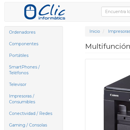
Inicio
Impresoras
Ordenadores
Componentes
Multifunció
Portátiles
SmartPhones /
Teléfonos
Televisor
Impresoras /
Consumibles
Conectividad / Redes
Gaming / Consolas