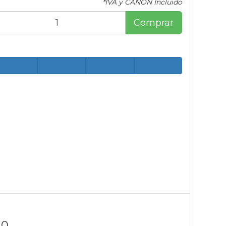
*IVA y CANON Incluido
Comprar
10