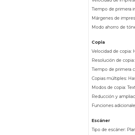
Velocidad de impres
Tiempo de primera i
Márgenes de impresi
Modo ahorro de tóner
Copia
Velocidad de copia:
Resolución de copia
Tiempo de primera 
Copias múltiples: Ha
Modos de copia: Text
Reducción y amplia
Funciones adicionale
Escáner
Tipo de escáner: Pla