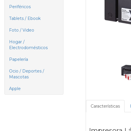
Periféricos
Tablets / Ebook
Foto / Video
Hogar /
Electrodomésticos
Papelería
Ocio / Deportes /
Mascotas
Apple
Características
Impresora L