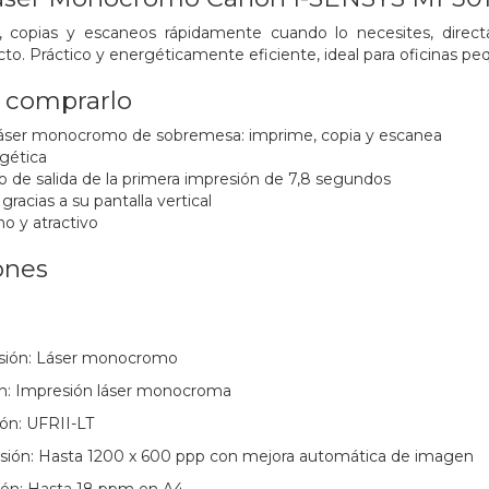
, copias y escaneos rápidamente cuando lo necesites, direct
 Práctico y energéticamente eficiente, ideal para oficinas pe
a comprarlo
 láser monocromo de sobremesa: imprime, copia y escanea
rgética
 de salida de la primera impresión de 7,8 segundos
r gracias a su pantalla vertical
o y atractivo
ones
esión: Láser monocromo
n: Impresión láser monocroma
ón: UFRII-LT
sión: Hasta 1200 x 600 ppp con mejora automática de imagen