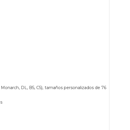
 Monarch, DL, B5, C5), tamaños personalizados de 76
es