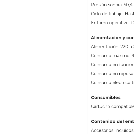
Presión sonora: 50,
Ciclo de trabajo: Ha
Entorno operativo: 
Alimentación y c
Alimentación: 220 a 
Consumo máximo: 
Consumo en funcio
Consumo en reposo:
Consumo eléctrico t
Consumibles
Cartucho compatible:
Contenido del emb
Accesorios incluido