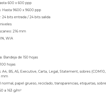
Hasta 600 x 600 ppp
: Hasta 9600 x 9600 ppp
 24 bits entrada / 24 bits salida
 niveles
scaneo: 216 mm
AIN, WIA
a: Bandeja de 150 hojas
 100 hojas
A4, B5, A5, Executive, Carta, Legal, Statement, sobres (COM10,
56 mm
 normal, papel grueso, reciclado, transparencias, etiquetas, sobr
60 a 163 g/m²