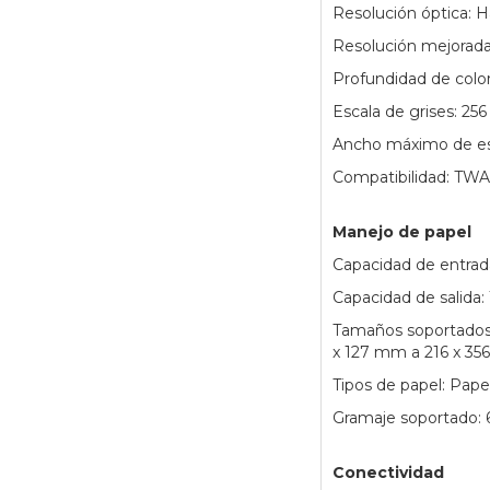
Resolución óptica: 
Resolución mejorada
Profundidad de color:
Escala de grises: 256
Ancho máximo de e
Compatibilidad: TW
Manejo de papel
Capacidad de entrad
Capacidad de salida:
Tamaños soportados: 
x 127 mm a 216 x 3
Tipos de papel: Papel
Gramaje soportado: 
Conectividad