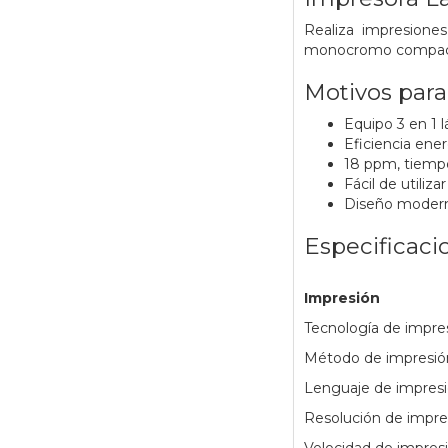
Realiza impresiones
monocromo compacto.
Motivos par
Equipo 3 en 1
Eficiencia ene
18 ppm, tiempo
Fácil de utiliza
Diseño modern
Especificaci
Impresión
Tecnología de impr
Método de impresió
Lenguaje de impresi
Resolución de impre