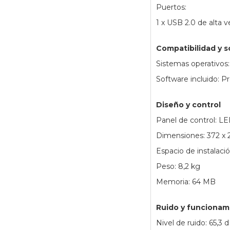
Puertos:
1 x USB 2.0 de alta v
Compatibilidad y 
Sistemas operativos
Software incluido: 
Diseño y control
Panel de control: LE
Dimensiones: 372 x
Espacio de instalaci
Peso: 8,2 kg
Memoria: 64 MB
Ruido y funcionam
Nivel de ruido: 65,3