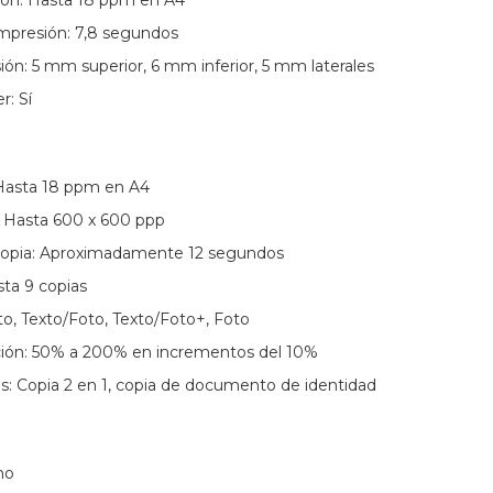
ión: Hasta 18 ppm en A4
mpresión: 7,8 segundos
ón: 5 mm superior, 6 mm inferior, 5 mm laterales
: Sí
 Hasta 18 ppm en A4
: Hasta 600 x 600 ppp
copia: Aproximadamente 12 segundos
sta 9 copias
o, Texto/Foto, Texto/Foto+, Foto
ción: 50% a 200% en incrementos del 10%
s: Copia 2 en 1, copia de documento de identidad
no