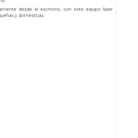
amente desde el escritorio, con este equipo láser
queñas y domésticas.