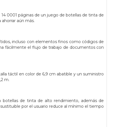
e 14 0001 páginas de un juego de botellas de tinta de
 ahorrar aún más.
ítidos, incluso con elementos finos como códigos de
ona fácilmente el flujo de trabajo de documentos con
a táctil en color de 6,9 cm abatible y un suministro
,2 m.
 botellas de tinta de alto rendimiento, además de
ustituible por el usuario reduce al mínimo el tiempo