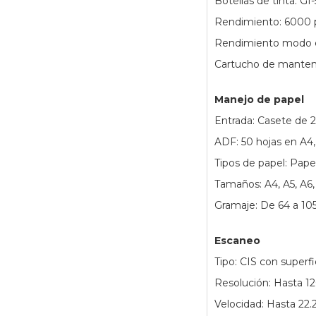
Botellas de tinta: GI
Rendimiento: 6000 p
Rendimiento modo e
Cartucho de manten
Manejo de papel
Entrada: Casete de 2
ADF: 50 hojas en A4,
Tipos de papel: Papel
Tamaños: A4, A5, A6,
Gramaje: De 64 a 10
Escaneo
Tipo: CIS con superf
Resolución: Hasta 1
Velocidad: Hasta 22