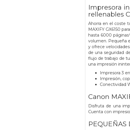
Impresora in
rellenables
Ahorra en el coste t
MAXIFY GX6150 para 
hasta 6000 páginas¹ 
volumen. Pequeña en
y ofrece velocidades
de una seguridad de v
flujo de trabajo de 
una impresión ininte
Impresora 3 en 
Impresión, cop
Conectividad Wi
Canon MAXI
Disfruta de una imp
Cuenta con impresio
PEQUEÑAS 