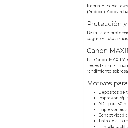
Imprime, copia, esc
(Android). Aprovecha
Protección y
Disfruta de protecci
seguro y actualizac
Canon MAXIFY
La Canon MAXIFY GX
necesitan una impr
rendimiento sobresal
Motivos para
Depósitos de t
Impresión rápid
ADF para 50 ho
Impresión auto
Conectividad c
Tinta de alto 
Pantalla táctil