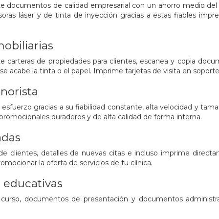
 documentos de calidad empresarial con un ahorro medio del 9
esoras láser y de tinta de inyección gracias a estas fiables i
obiliarias
 carteras de propiedades para clientes, escanea y copia docum
 acabe la tinta o el papel. Imprime tarjetas de visita en soporte
norista
 esfuerzo gracias a su fiabilidad constante, alta velocidad y ta
promocionales duraderos y de alta calidad de forma interna.
adas
 de clientes, detalles de nuevas citas e incluso imprime dire
mocionar la oferta de servicios de tu clínica.
s educativas
l curso, documentos de presentación y documentos administra