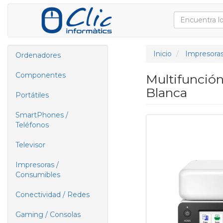
Inicio
Impresoras
Ordenadores
Componentes
Multifunció
Blanca
Portátiles
SmartPhones /
Teléfonos
Televisor
Impresoras /
Consumibles
Conectividad / Redes
Gaming / Consolas