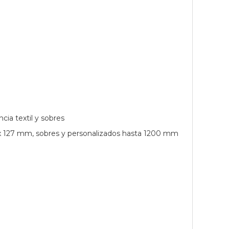
cia textil y sobres
27 x 127 mm, sobres y personalizados hasta 1200 mm