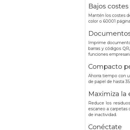
Bajos costes 
Mantén los costes de
color o 60001 págin
Documentos 
Imprime documentos e
barras y códigos QR,
funciones empresaria
Compacto pe
Ahorra tiempo con un
de papel de hasta 35
Maximiza la 
Reduce los residuos
escaneo a carpetas d
de inactividad.
Conéctate