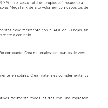
0 % en el coste total de propiedad4 respecto a las
mpresoras MegaTank de alto volumen con depósitos de
entos clave fácilmente con el ADF de 50 hojas, sin
s mate o con brillo.
maño compacto. Crea materiales para puntos de venta,
ctamente en sobres. Crea materiales complementarios
tivos fácilmente todos los días con una impresora