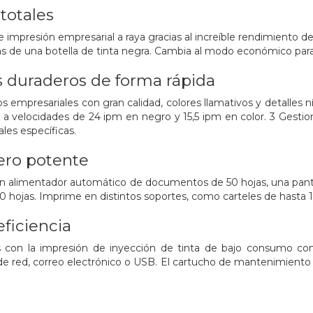
totales
 impresión empresarial a raya gracias al increíble rendimiento d
as de una botella de tinta negra. Cambia al modo económico para
duraderos de forma rápida
mpresariales con gran calidad, colores llamativos y detalles n
 a velocidades de 24 ipm en negro y 15,5 ipm en color. 3 Gesti
les específicas.
ro potente
 alimentador automático de documentos de 50 hojas, una pantall
0 hojas. Imprime en distintos soportes, como carteles de hasta 1
eficiencia
 con la impresión de inyección de tinta de bajo consumo con
e red, correo electrónico o USB. El cartucho de mantenimiento s