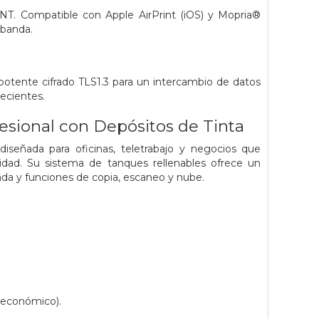
NT. Compatible con Apple AirPrint (iOS) y Mopria®
 banda.
potente cifrado TLS1.3 para un intercambio de datos
ecientes.
sional con Depósitos de Tinta
señada para oficinas, teletrabajo y negocios que
idad. Su sistema de tanques rellenables ofrece un
da y funciones de copia, escaneo y nube.
 económico).