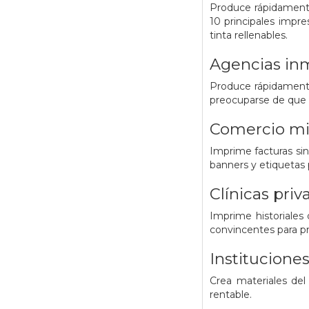
Produce rápidamente
10 principales impr
tinta rellenables.
Agencias inm
Produce rápidamente
preocuparse de que se
Comercio mi
Imprime facturas sin
banners y etiquetas 
Clínicas priv
Imprime historiales
convincentes para pro
Institucione
Crea materiales de
rentable.