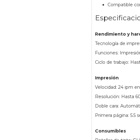
Compatible con
Especificaci
Rendimiento y ha
Tecnología de impres
Funciones: Impresión
Ciclo de trabajo: Ha
Impresión
Velocidad: 24 ipm en
Resolución: Hasta 6
Doble cara: Automát
Primera página: 5.5
Consumibles