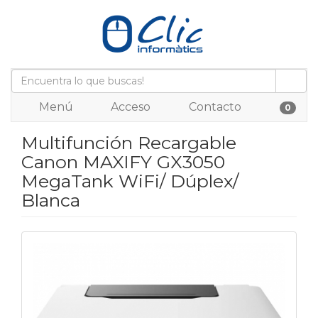
Menú
Acceso
Contacto
0
Multifunción Recargable
Canon MAXIFY GX3050
MegaTank WiFi/ Dúplex/
Blanca