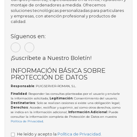
montaje de ordenadores a medida. Ofrecemos
soluciones tecnológicas personalizadas para particulares
y empresas, con atención profesional y productos de
calidad.
Síguenos en:
¡Suscríbete a Nuestro Boletín!
INFORMACIÓN BÁSICA SOBRE
PROTECCIÓN DE DATOS
Responsable
: PUIGSERVER-ROMAN, S.L.
Finalidad
: Responder las consultas planteadas por el usuario y enviarle
la información solicitada;
Legitimación
: Consentimiento del usuario;
Destinatarios
: Solo se realizan cesiones si existe una obligación legal;
Derechos
: Acceder, rectificar y suprimir, así como otros derechos, como
se indica en la información adicional;
Información Adicional
: Puede
consultar la información completa de Protección de Datos en nuestra
Política de Privacidad
.
He leído y acepto la
Política de Privacidad
.