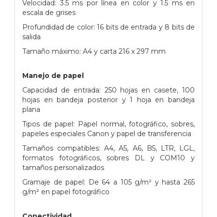
Velocidad: 3.5 ms por línea en color y 1.5 ms en
escala de grises
Profundidad de color: 16 bits de entrada y 8 bits de
salida
Tamaño máximo: A4 y carta 216 x 297 mm
Manejo de papel
Capacidad de entrada: 250 hojas en casete, 100
hojas en bandeja posterior y 1 hoja en bandeja
plana
Tipos de papel: Papel normal, fotográfico, sobres,
papeles especiales Canon y papel de transferencia
Tamaños compatibles: A4, A5, A6, B5, LTR, LGL,
formatos fotográficos, sobres DL y COM10 y
tamaños personalizados
Gramaje de papel: De 64 a 105 g/m² y hasta 265
g/m² en papel fotográfico
Conectividad