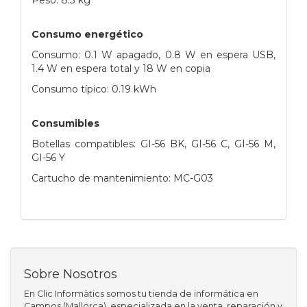
Consumo energético
Consumo: 0.1 W apagado, 0.8 W en espera USB,
1.4 W en espera total y 18 W en copia
Consumo típico: 0.19 kWh
Consumibles
Botellas compatibles: GI-56 BK, GI-56 C, GI-56 M,
GI-56 Y
Cartucho de mantenimiento: MC-G03
Sobre Nosotros
En Clic Informàtics somos tu tienda de informática en
Campos (Mallorca), especializada en la venta, reparación y