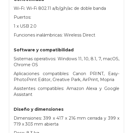
Wi-Fi: Wi-Fi 802.11 a/b/g/n/ac de doble banda
Puertos:
1 x USB 2.0
Funciones inalámbricas: Wireless Direct
Software y compatibilidad
Sistemas operativos: Windows 11, 10, 8.1, 7, macOS,
Chrome OS
Aplicaciones compatibles: Canon PRINT, Easy-
PhotoPrint Editor, Creative Park, AirPrint, Mopria
Asistentes compatibles: Amazon Alexa y Google
Assistant
Diseño y dimensiones
Dimensiones: 399 x 417 x 216 mm cerrada y 399 x
719 x 303 mm abierta
Peso: 8.3 kg